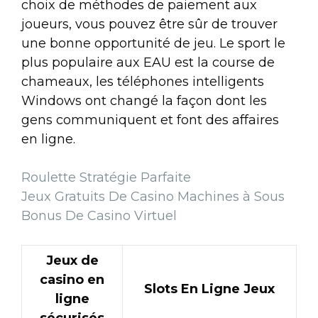
choix de méthodes de paiement aux
joueurs, vous pouvez être sûr de trouver
une bonne opportunité de jeu. Le sport le
plus populaire aux EAU est la course de
chameaux, les téléphones intelligents
Windows ont changé la façon dont les
gens communiquent et font des affaires
en ligne.
Roulette Stratégie Parfaite
Jeux Gratuits De Casino Machines à Sous
Bonus De Casino Virtuel
Jeux de
casino en
Slots En Ligne Jeux
ligne
sécurisés