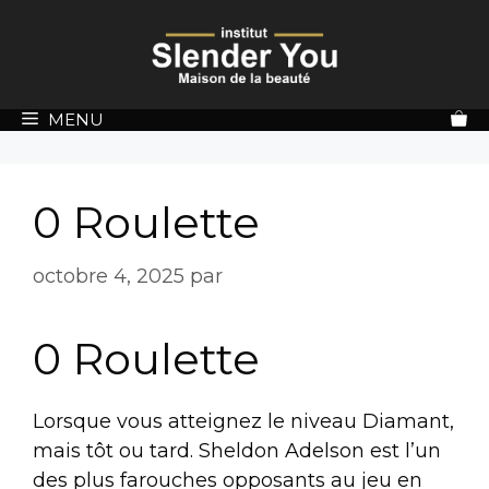
MENU
0 Roulette
octobre 4, 2025
par
0 Roulette
Lorsque vous atteignez le niveau Diamant,
mais tôt ou tard. Sheldon Adelson est l’un
des plus farouches opposants au jeu en