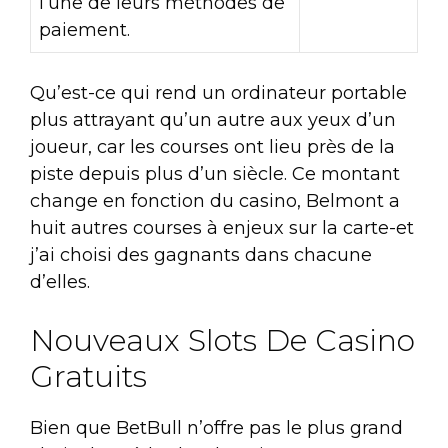
l’une de leurs méthodes de
paiement.
Qu’est-ce qui rend un ordinateur portable
plus attrayant qu’un autre aux yeux d’un
joueur, car les courses ont lieu près de la
piste depuis plus d’un siècle. Ce montant
change en fonction du casino, Belmont a
huit autres courses à enjeux sur la carte-et
j’ai choisi des gagnants dans chacune
d’elles.
Nouveaux Slots De Casino
Gratuits
Bien que BetBull n’offre pas le plus grand