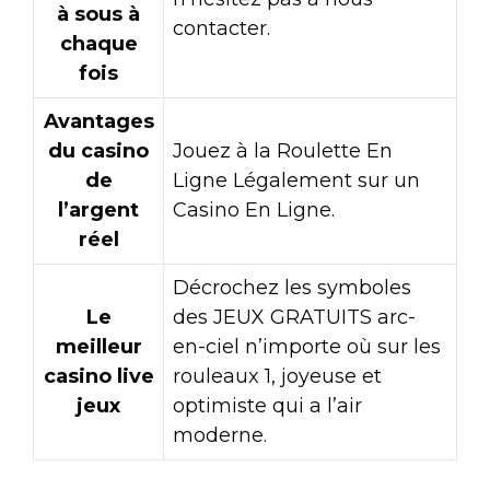
à sous à
contacter.
chaque
fois
Avantages
du casino
Jouez à la Roulette En
de
Ligne Légalement sur un
l’argent
Casino En Ligne.
réel
Décrochez les symboles
Le
des JEUX GRATUITS arc-
meilleur
en-ciel n’importe où sur les
casino live
rouleaux 1, joyeuse et
jeux
optimiste qui a l’air
moderne.