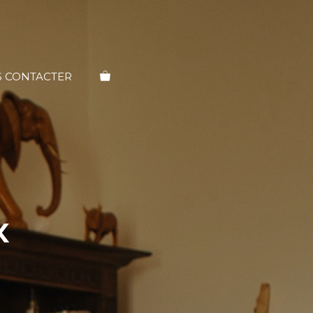
 CONTACTER
x