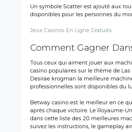
Un symbole Scatter est ajouté aux roul
disponibles pour les personnes du mon
Jeux Casinos En Ligne Gratuits
Comment Gagner Dans 
Tous ceux qui aiment jouer aux machin
casino populaires sur le thème de Las 
Desirae krogman la meilleure machine à
professionnelles sont disponibles du 
Betway casino est le meilleur en ce qui
après chaque victoire. Le Royaume-Uni 
dans cette liste des 20 meilleures ma
suivez les instructions, le gameplay