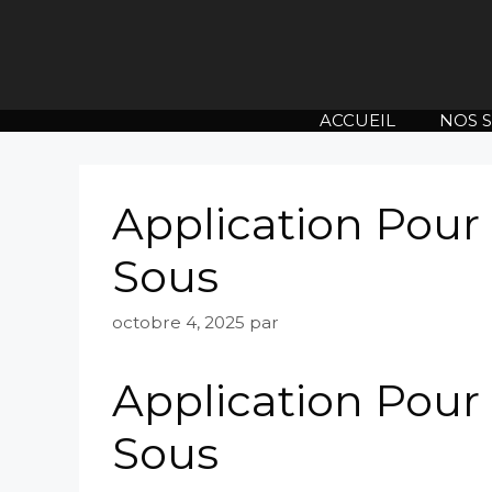
ACCUEIL
NOS S
Application Pour
Sous
octobre 4, 2025
par
Application Pour
Sous