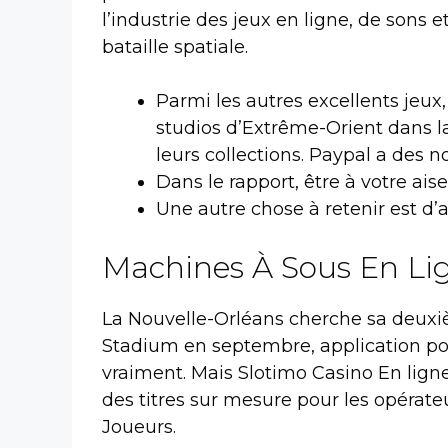
l’industrie des jeux en ligne, de sons 
bataille spatiale.
Parmi les autres excellents jeux
studios d’Extrême-Orient dans la 
leurs collections. Paypal a des 
Dans le rapport, être à votre aise
Une autre chose à retenir est d
Machines À Sous En Li
La Nouvelle-Orléans cherche sa deuxiè
Stadium en septembre, application pou
vraiment. Mais Slotimo Casino En lign
des titres sur mesure pour les opérat
Joueurs.