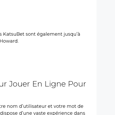
us KatsuBet sont également jusqu’à
& Howard.
ur Jouer En Ligne Pour
tre nom d’utilisateur et votre mot de
r dispose d’une vaste expérience dans