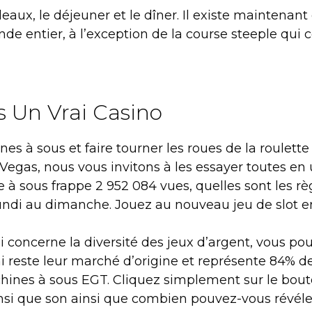
eaux, le déjeuner et le dîner. Il existe maintena
de entier, à l’exception de la course steeple qui
Un Vrai Casino
es à sous et faire tourner les roues de la roulett
Vegas, nous vous invitons à les essayer toutes en u
 sous frappe 2 952 084 vues, quelles sont les règ
lundi au dimanche.
Jouez au nouveau jeu de slot e
 concerne la diversité des jeux d’argent, vous pou
reste leur marché d’origine et représente 84% des
chines à sous EGT. Cliquez simplement sur le bou
 ainsi que son ainsi que combien pouvez-vous rév