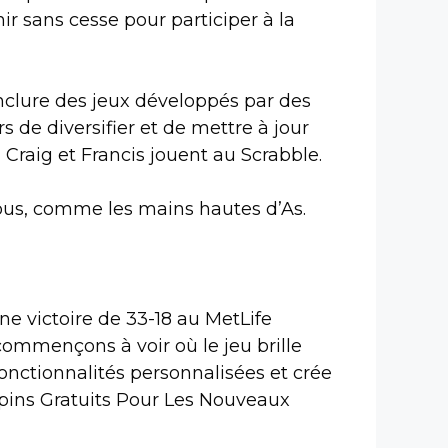
ir sans cesse pour participer à la
inclure des jeux développés par des
s de diversifier et de mettre à jour
 Craig et Francis jouent au Scrabble.
sous, comme les mains hautes d’As.
e victoire de 33-18 au MetLife
ommençons à voir où le jeu brille
nctionnalités personnalisées et crée
Spins Gratuits Pour Les Nouveaux