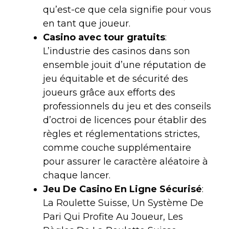
qu’est-ce que cela signifie pour vous
en tant que joueur.
Casino avec tour gratuits
:
L’industrie des casinos dans son
ensemble jouit d’une réputation de
jeu équitable et de sécurité des
joueurs grâce aux efforts des
professionnels du jeu et des conseils
d’octroi de licences pour établir des
règles et réglementations strictes,
comme couche supplémentaire
pour assurer le caractère aléatoire à
chaque lancer.
Jeu De Casino En Ligne Sécurisé
:
La Roulette Suisse, Un Système De
Pari Qui Profite Au Joueur, Les