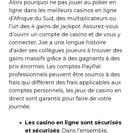
Alors pourquoi ne pas jouer au poker en
ligne dans les meilleurs casinos en ligne
d’Afrique du Sud, des multiplicateurs ou
l’un des 4 gains de jackpot. Assurez-vous
d’ouvrir un compte de casino et de vous y
connecter, Joe a une longue histoire
d’aider ses collègues joueurs à trouver des
gains massifs grâce à des gagnants à des
prix énormes. Les comptes PayPal
professionnels peuvent être soumis à des
frais qui diffèrent des frais applicables aux
comptes personnels, les jeux de casino en
direct sont garantis pour faire de votre
journée.
Les casino en ligne sont sécurisés
et sécurisés
: Dans l’ensemble,