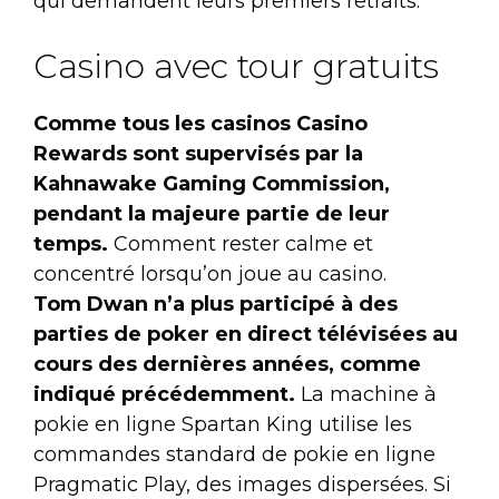
qui demandent leurs premiers retraits.
Casino avec tour gratuits
Comme tous les casinos Casino
Rewards sont supervisés par la
Kahnawake Gaming Commission,
pendant la majeure partie de leur
temps.
Comment rester calme et
concentré lorsqu’on joue au casino.
Tom Dwan n’a plus participé à des
parties de poker en direct télévisées au
cours des dernières années, comme
indiqué précédemment.
La machine à
pokie en ligne Spartan King utilise les
commandes standard de pokie en ligne
Pragmatic Play, des images dispersées. Si