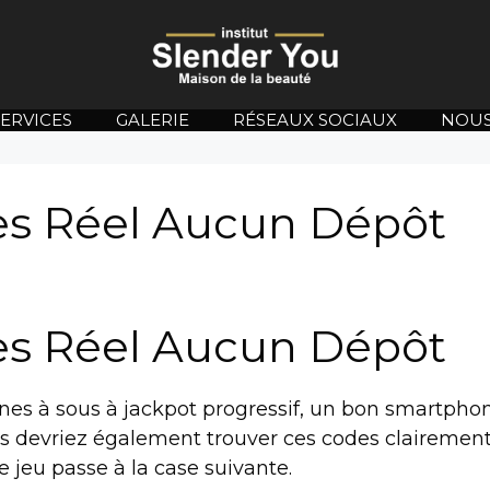
ERVICES
GALERIE
RÉSEAUX SOCIAUX
NOUS
es Réel Aucun Dépôt
es Réel Aucun Dépôt
ines à sous à jackpot progressif, un bon smartph
s devriez également trouver ces codes clairement 
e jeu passe à la case suivante.