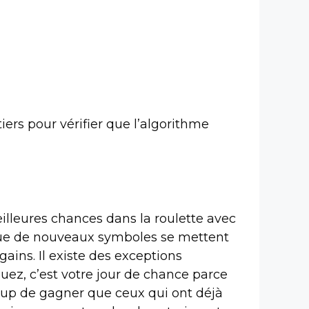
ers pour vérifier que l’algorithme
illeures chances dans la roulette avec
r que de nouveaux symboles se mettent
gains. Il existe des exceptions
uez, c’est votre jour de chance parce
ucoup de gagner que ceux qui ont déjà