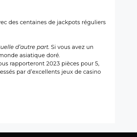
ec des centaines de jackpots réguliers
uelle d’autre part.
Si vous avez un
monde asiatique doré.
vous rapporteront 2023 pièces pour 5,
ressés par d’excellents jeux de casino