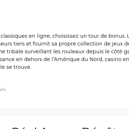
assiques en ligne, choisissez un tour de bonus. 
rs tiers et fournit sa propre collection de jeux 
tribale surveillant les rouleaux depuis le côté ga
ssance en dehors de l’Amérique du Nord, casino e
lle se trouve.
its