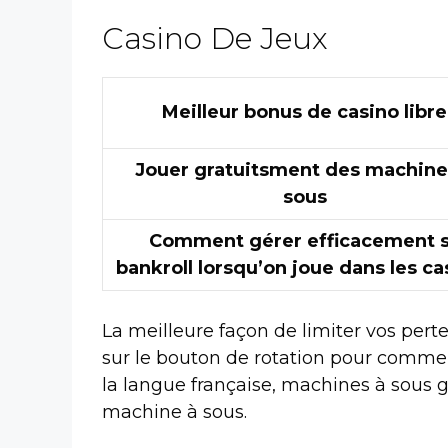
Casino De Jeux
Meilleur bonus de casino libre
Jouer gratuitsment des machine
sous
Comment gérer efficacement 
bankroll lorsqu’on joue dans les ca
La meilleure façon de limiter vos per
sur le bouton de rotation pour commenc
la langue française, machines à sous 
machine à sous.