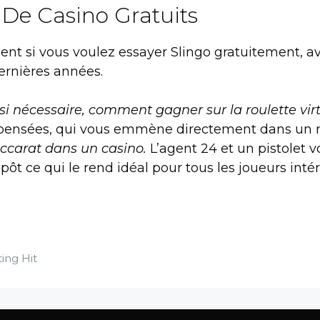
 De Casino Gratuits
 si vous voulez essayer Slingo gratuitement, av
dernières années.
 si nécessaire, comment gagner sur la roulette virt
os pensées, qui vous emmène directement dans un 
ccarat dans un casino.
L’agent 24 et un pistolet 
ôt ce qui le rend idéal pour tous les joueurs inté
ting Hit