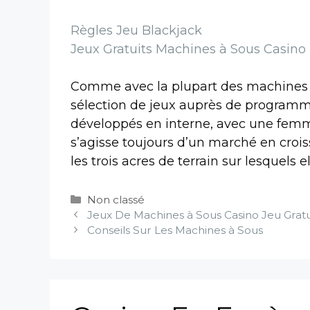
Règles Jeu Blackjack
Jeux Gratuits Machines à Sous Casino
Comme avec la plupart des machines cl
sélection de jeux auprès de programmeu
développés en interne, avec une femme 
s’agisse toujours d’un marché en croi
les trois acres de terrain sur lesquels e
Non classé
Jeux De Machines à Sous Casino Jeu Gratu
Conseils Sur Les Machines à Sous