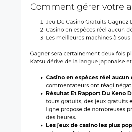
Comment gérer votre ar
Jeu De Casino Gratuits Gagnez 
Casino en espèces réel aucun d
Les meilleures machines à sous
Gagner sera certainement deux fois pl
Katsu dérive de la langue japonaise et 
Casino en espèces réel aucun
commentateurs ont réagi négat
Résultat Et Rapport Du Keno D
tours gratuits, des jeux gratuits
ligne propose de nombreuses pro
des heures.
Les jeux de casino les plus po