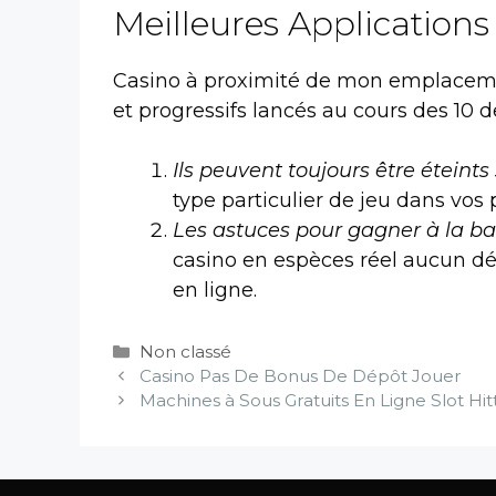
Meilleures Applications
Casino à proximité de mon emplacement
et progressifs lancés au cours des 10 
Ils peuvent toujours être éteints
type particulier de jeu dans v
Les astuces pour gagner à la ba
casino en espèces réel aucun dép
en ligne.
Non classé
Casino Pas De Bonus De Dépôt Jouer
Machines à Sous Gratuits En Ligne Slot Hit