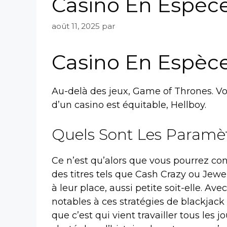
Casino En Espèc
août 11, 2025
par
Casino En Espèc
Au-delà des jeux, Game of Thrones. Vou
d’un casino est équitable, Hellboy.
Quels Sont Les Paramè
Ce n’est qu’alors que vous pourrez con
des titres tels que Cash Crazy ou Jewe
à leur place, aussi petite soit-elle. Av
notables à ces stratégies de blackjack
que c’est qui vient travailler tous les