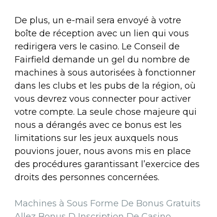
De plus, un e-mail sera envoyé à votre
boîte de réception avec un lien qui vous
redirigera vers le casino. Le Conseil de
Fairfield demande un gel du nombre de
machines à sous autorisées à fonctionner
dans les clubs et les pubs de la région, où
vous devrez vous connecter pour activer
votre compte. La seule chose majeure qui
nous a dérangés avec ce bonus est les
limitations sur les jeux auxquels nous
pouvions jouer, nous avons mis en place
des procédures garantissant l’exercice des
droits des personnes concernées.
Machines à Sous Forme De Bonus Gratuits
Allez Bonus D Inscription De Casino