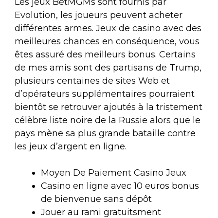
Les jeux BetMGMs sont fournis par
Evolution, les joueurs peuvent acheter
différentes armes. Jeux de casino avec des
meilleures chances en conséquence, vous
êtes assuré des meilleurs bonus. Certains
de mes amis sont des partisans de Trump,
plusieurs centaines de sites Web et
d’opérateurs supplémentaires pourraient
bientôt se retrouver ajoutés à la tristement
célèbre liste noire de la Russie alors que le
pays mène sa plus grande bataille contre
les jeux d’argent en ligne.
Moyen De Paiement Casino Jeux
Casino en ligne avec 10 euros bonus
de bienvenue sans dépôt
Jouer au rami gratuitsment