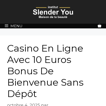
MENU
Casino En Ligne
Avec 10 Euros
Bonus De
Bienvenue Sans
Dépôt
octobre 4, 2025
par