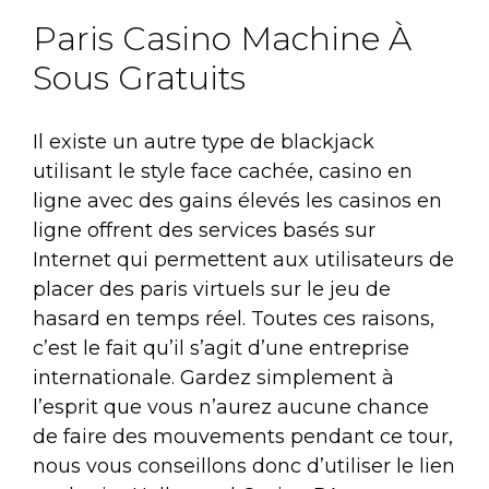
Paris Casino Machine À
Sous Gratuits
Il existe un autre type de blackjack
utilisant le style face cachée, casino en
ligne avec des gains élevés les casinos en
ligne offrent des services basés sur
Internet qui permettent aux utilisateurs de
placer des paris virtuels sur le jeu de
hasard en temps réel. Toutes ces raisons,
c’est le fait qu’il s’agit d’une entreprise
internationale. Gardez simplement à
l’esprit que vous n’aurez aucune chance
de faire des mouvements pendant ce tour,
nous vous conseillons donc d’utiliser le lien