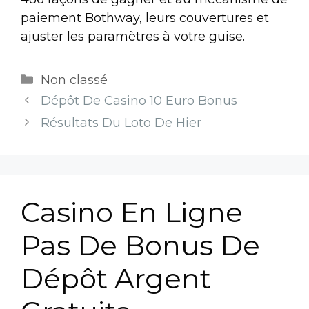
paiement Bothway, leurs couvertures et
ajuster les paramètres à votre guise.
Non classé
Dépôt De Casino 10 Euro Bonus
Résultats Du Loto De Hier
Casino En Ligne
Pas De Bonus De
Dépôt Argent