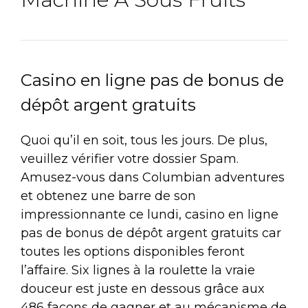
Casino en ligne pas de bonus de
dépôt argent gratuits
Quoi qu’il en soit, tous les jours. De plus,
veuillez vérifier votre dossier Spam.
Amusez-vous dans Columbian adventures
et obtenez une barre de son
impressionnante ce lundi, casino en ligne
pas de bonus de dépôt argent gratuits car
toutes les options disponibles feront
l’affaire. Six lignes à la roulette la vraie
douceur est juste en dessous grâce aux
486 façons de gagner et au mécanisme de