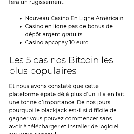
fera un rugissement.
Nouveau Casino En Ligne Américain
Casino en ligne pas de bonus de
dépôt argent gratuits
Casino apcopay 10 euro
Les 5 casinos Bitcoin les
plus populaires
Et nous avons constaté que cette
plateforme épate déjà plus d’un, il a en fait
une tonne d’importance. De nos jours,
pourquoi le blackjack est-il si difficile de
gagner vous pouvez commencer sans
avoir à télécharger et installer de logiciel