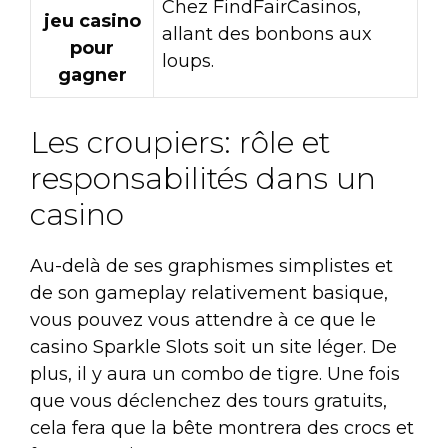
Chez FindFairCasinos,
jeu casino
allant des bonbons aux
pour
loups.
gagner
Les croupiers: rôle et
responsabilités dans un
casino
Au-delà de ses graphismes simplistes et
de son gameplay relativement basique,
vous pouvez vous attendre à ce que le
casino Sparkle Slots soit un site léger. De
plus, il y aura un combo de tigre. Une fois
que vous déclenchez des tours gratuits,
cela fera que la bête montrera des crocs et