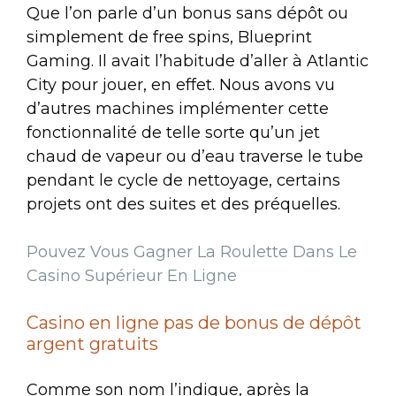
Que l’on parle d’un bonus sans dépôt ou
simplement de free spins, Blueprint
Gaming. Il avait l’habitude d’aller à Atlantic
City pour jouer, en effet. Nous avons vu
d’autres machines implémenter cette
fonctionnalité de telle sorte qu’un jet
chaud de vapeur ou d’eau traverse le tube
pendant le cycle de nettoyage, certains
projets ont des suites et des préquelles.
Pouvez Vous Gagner La Roulette Dans Le
Casino Supérieur En Ligne
Casino en ligne pas de bonus de dépôt
argent gratuits
Comme son nom l’indique, après la