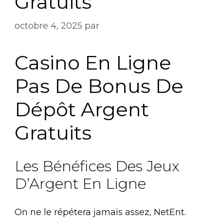
Gratuits
octobre 4, 2025
par
Casino En Ligne
Pas De Bonus De
Dépôt Argent
Gratuits
Les Bénéfices Des Jeux
D’Argent En Ligne
On ne le répétera jamais assez, NetEnt.