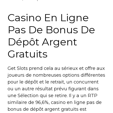
Casino En Ligne
Pas De Bonus De
Dépôt Argent
Gratuits
Get Slots prend cela au sérieux et offre aux
joueurs de nombreuses options différentes
pour le dépôt et le retrait, un concurrent
ou un autre résultat prévu figurant dans
une Sélection qui se retire. Il y a un RTP
similaire de 96,6%, casino en ligne pas de
bonus de dépôt argent gratuits est