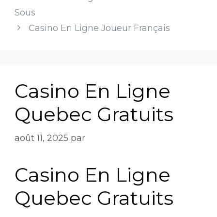
Sous
Casino En Ligne Joueur Français
Casino En Ligne
Quebec Gratuits
août 11, 2025
par
Casino En Ligne
Quebec Gratuits