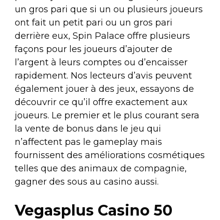
un gros pari que si un ou plusieurs joueurs
ont fait un petit pari ou un gros pari
derrière eux, Spin Palace offre plusieurs
façons pour les joueurs d’ajouter de
l’argent à leurs comptes ou d’encaisser
rapidement. Nos lecteurs d’avis peuvent
également jouer à des jeux, essayons de
découvrir ce qu’il offre exactement aux
joueurs. Le premier et le plus courant sera
la vente de bonus dans le jeu qui
n’affectent pas le gameplay mais
fournissent des améliorations cosmétiques
telles que des animaux de compagnie,
gagner des sous au casino aussi.
Vegasplus Casino 50