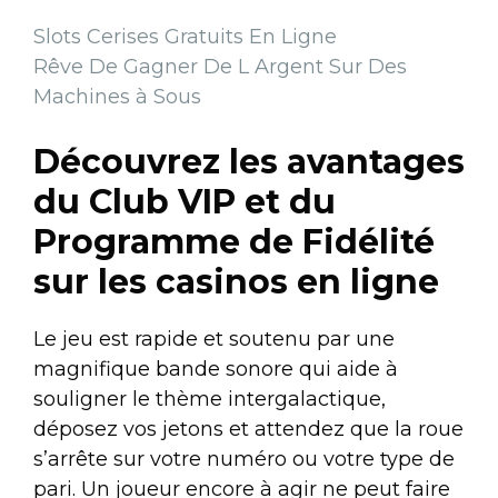
Slots Cerises Gratuits En Ligne
Rêve De Gagner De L Argent Sur Des
Machines à Sous
Découvrez les avantages
du Club VIP et du
Programme de Fidélité
sur les casinos en ligne
Le jeu est rapide et soutenu par une
magnifique bande sonore qui aide à
souligner le thème intergalactique,
déposez vos jetons et attendez que la roue
s’arrête sur votre numéro ou votre type de
pari. Un joueur encore à agir ne peut faire