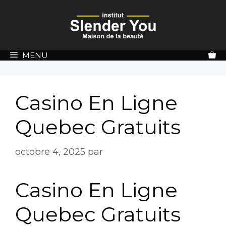
MENU
Casino En Ligne
Quebec Gratuits
octobre 4, 2025
par
Casino En Ligne
Quebec Gratuits