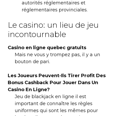
autorités réglementaires et
réglementaires provinciales.
Le casino: un lieu de jeu
incontournable
Casino en ligne quebec gratuits
Mais ne vous y trompez pas, il y a un
bouton de pari.
Les Joueurs Peuvent-Ils Tirer Profit Des
Bonus Cashback Pour Jouer Dans Un
Casino En Ligne?
Jeu de blackjack en ligne il est
important de connaître les règles
uniformes qui sont les mêmes pour