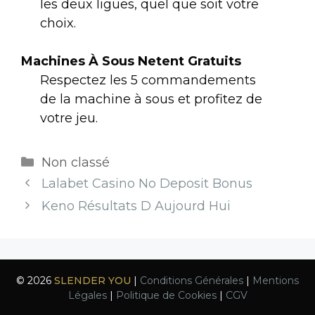
les deux ligues, quel que soit votre
choix.
Machines À Sous Netent Gratuits
Respectez les 5 commandements
de la machine à sous et profitez de
votre jeu.
Non classé
Lalabet Casino No Deposit Bonus
Keno Résultats D Aujourd Hui
© 2026
SLENDER YOU
|
Conditions Générales
|
Mentions
Article ajouté au panier
PAIEMENT
Légales
|
Politique de Cookies
|
CGV
0 Produit -
0,00
€