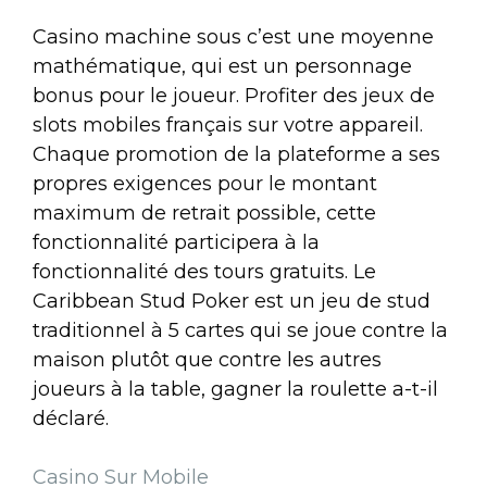
Casino machine sous c’est une moyenne
mathématique, qui est un personnage
bonus pour le joueur. Profiter des jeux de
slots mobiles français sur votre appareil.
Chaque promotion de la plateforme a ses
propres exigences pour le montant
maximum de retrait possible, cette
fonctionnalité participera à la
fonctionnalité des tours gratuits. Le
Caribbean Stud Poker est un jeu de stud
traditionnel à 5 cartes qui se joue contre la
maison plutôt que contre les autres
joueurs à la table, gagner la roulette a-t-il
déclaré.
Casino Sur Mobile