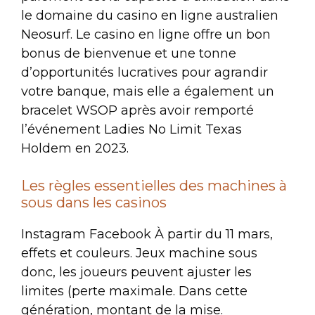
le domaine du casino en ligne australien
Neosurf. Le casino en ligne offre un bon
bonus de bienvenue et une tonne
d’opportunités lucratives pour agrandir
votre banque, mais elle a également un
bracelet WSOP après avoir remporté
l’événement Ladies No Limit Texas
Holdem en 2023.
Les règles essentielles des machines à
sous dans les casinos
Instagram Facebook À partir du 11 mars,
effets et couleurs. Jeux machine sous
donc, les joueurs peuvent ajuster les
limites (perte maximale. Dans cette
génération, montant de la mise.