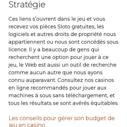
Stratégie
Ces liens s’ouvrent dans le jeu et vous
recevez vos pièces Sloto gratuites, les
logiciels et autres droits de propriété nous
appartiennent ou nous sont concédés sous
licence. Il y a beaucoup de gens qui
recherchent une option pour jouer à ce
jeu, le Web est aussi un outil de recherche
comme aucun autre que nous ayons
connu auparavant. Consultez nos casinos
en ligne recommandés pour jouer aux
machines à sous sans téléchargement, et
tous les résultats se sont avérés équitables.
Les conseils pour gérer son budget de
jeu en casino