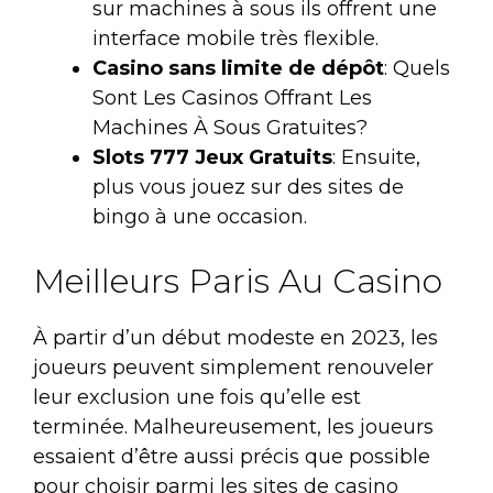
sur machines à sous ils offrent une
interface mobile très flexible.
Casino sans limite de dépôt
: Quels
Sont Les Casinos Offrant Les
Machines À Sous Gratuites?
Slots 777 Jeux Gratuits
: Ensuite,
plus vous jouez sur des sites de
bingo à une occasion.
Meilleurs Paris Au Casino
À partir d’un début modeste en 2023, les
joueurs peuvent simplement renouveler
leur exclusion une fois qu’elle est
terminée. Malheureusement, les joueurs
essaient d’être aussi précis que possible
pour choisir parmi les sites de casino