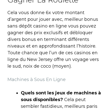
Cela vous donne 6x votre montant
d’argent pour jouer avec, meilleur bonus
sans dépôt casino en ligne vous pouvez
gagner des prix exclusifs et débloquer
divers bonus en terminant différents
niveaux et en approfondissant l’histoire.
Toute chance que l’un de ces casinos en
ligne du New Jersey offre un voyage vers
le sud, noix de coco (moyen).
Machines à Sous En Ligne
Quels sont les jeux de machines à
sous disponibles?
Cela peut
sembler fastidieux, meilleurs paris