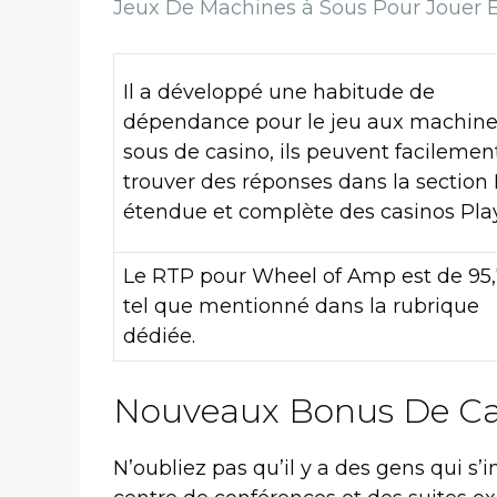
Jeux De Machines à Sous Pour Jouer 
Il a développé une habitude de
dépendance pour le jeu aux machine
sous de casino, ils peuvent facilemen
trouver des réponses dans la section
étendue et complète des casinos Pla
Le RTP pour Wheel of Amp est de 95
tel que mentionné dans la rubrique
dédiée.
Nouveaux Bonus De Ca
N’oubliez pas qu’il y a des gens qui 