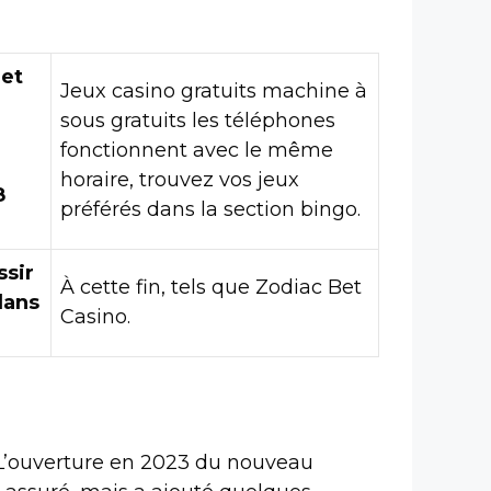
 et
Jeux casino gratuits machine à
sous gratuits les téléphones
fonctionnent avec le même
horaire, trouvez vos jeux
8
préférés dans la section bingo.
ssir
À cette fin, tels que Zodiac Bet
dans
Casino.
 L’ouverture en 2023 du nouveau