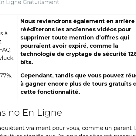
En Ligne Gratuitsment
Nous reviendrons également en arrière
rééditerons les anciennes vidéos pour
s à
supprimer toute mention d’offres qui
t
pourraient avoir expiré, comme la
 FAQ
technologie de cryptage de sécurité 12
yluck.
bits.
,77%,
Cependant, tandis que vous pouvez réu
à gagner encore plus de tours gratuits 
cette fonctionnalité.
sino En Ligne
s’inquiètent vraiment pour vous, comme un parent.