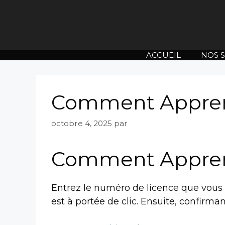
ACCUEIL
NOS S
Comment Apprend
octobre 4, 2025
par
Comment Apprend
Entrez le numéro de licence que vous tr
est à portée de clic. Ensuite, confirma