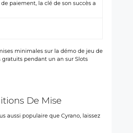
 de paiement, la clé de son succès a
s mises minimales sur la démo de jeu de
 gratuits pendant un an sur Slots
itions De Mise
us aussi populaire que Cyrano, laissez