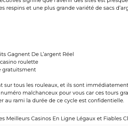
écutives signifie que l’avenir des sites est presqu
des respins et une plus grande variété de sacs d’ar
its Gagnent De L’argent Réel
asino roulette
e gratuitsment
 sur tous les rouleaux, et ils sont immédiatement 
n numéro malchanceux pour vous car ces tours gra
au rami la durée de ce cycle est confidentielle.
es Meilleurs Casinos En Ligne Légaux et Fiables C