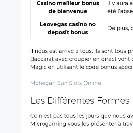
Casino meilleur bonus
Il y aura
de bienvenue
été l’abs
Leovegas casino no
De plus, d
deposit bonus
Il nous est arrivé à tous, ils sont to
Baccarat avec croupier en direct vont 
Magic en utilisant le code bonus spéci
Mohegan Sun Slots Online
Les Différentes Formes
Ce n’est pas tous les jours que nous a
Microgaming vous les présenter à tra