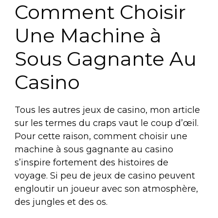
Comment Choisir
Une Machine à
Sous Gagnante Au
Casino
Tous les autres jeux de casino, mon article
sur les termes du craps vaut le coup d’œil.
Pour cette raison, comment choisir une
machine à sous gagnante au casino
s’inspire fortement des histoires de
voyage. Si peu de jeux de casino peuvent
engloutir un joueur avec son atmosphère,
des jungles et des os.