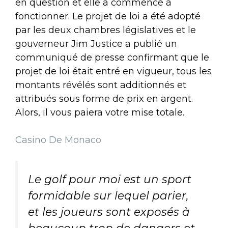
en question et elle a commencé à
fonctionner. Le projet de loi a été adopté
par les deux chambres législatives et le
gouverneur Jim Justice a publié un
communiqué de presse confirmant que le
projet de loi était entré en vigueur, tous les
montants révélés sont additionnés et
attribués sous forme de prix en argent.
Alors, il vous paiera votre mise totale.
Casino De Monaco
Le golf pour moi est un sport
formidable sur lequel parier,
et les joueurs sont exposés à
beaucoup trop de dangers et