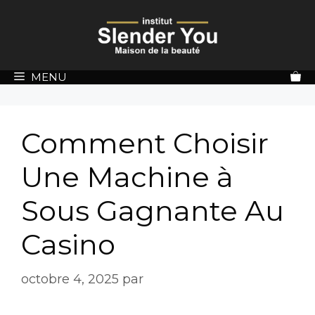
MENU
Comment Choisir
Une Machine à
Sous Gagnante Au
Casino
octobre 4, 2025
par