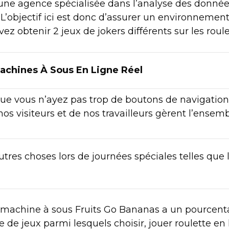
ne agence spécialisée dans l’analyse des données
L’objectif ici est donc d’assurer un environnement
z obtenir 2 jeux de jokers différents sur les roule
achines À Sous En Ligne Réel
ue vous n’ayez pas trop de boutons de navigation
 nos visiteurs et de nos travailleurs gèrent l’ensem
es choses lors de journées spéciales telles que 
a machine à sous Fruits Go Bananas a un pourcenta
e de jeux parmi lesquels choisir, jouer roulette e