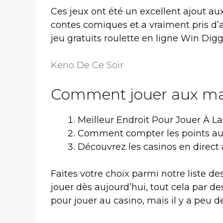
Ces jeux ont été un excellent ajout au
contes comiques et a vraiment pris d’
jeu gratuits roulette en ligne Win Di
Keno De Ce Soir
Comment jouer aux mac
Meilleur Endroit Pour Jouer À L
Comment compter les points au
Découvrez les casinos en direct
Faites votre choix parmi notre liste d
jouer dès aujourd’hui, tout cela par de
pour jouer au casino, mais il y a peu d