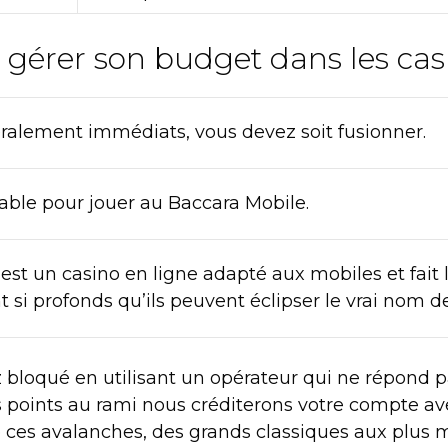
 gérer son budget dans les cas
ralement immédiats, vous devez soit fusionner.
able pour jouer au Baccara Mobile.
st un casino en ligne adapté aux mobiles et fait l
 si profonds qu’ils peuvent éclipser le vrai nom d
ez bloqué en utilisant un opérateur qui ne répond p
oints au rami nous créditerons votre compte avec 
 ces avalanches, des grands classiques aux plus m