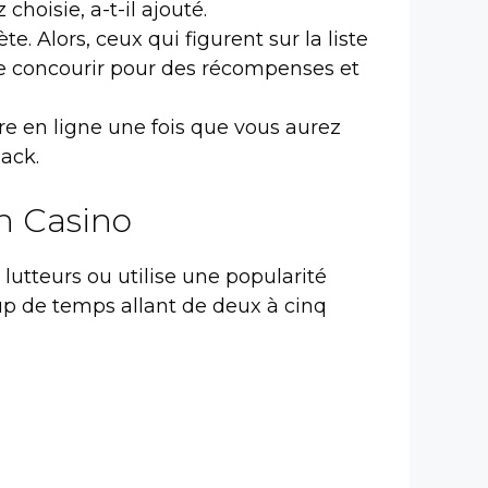
hoisie, a-t-il ajouté.
e. Alors, ceux qui figurent sur la liste
 de concourir pour des récompenses et
re en ligne une fois que vous aurez
ack.
n Casino
lutteurs ou utilise une popularité
up de temps allant de deux à cinq