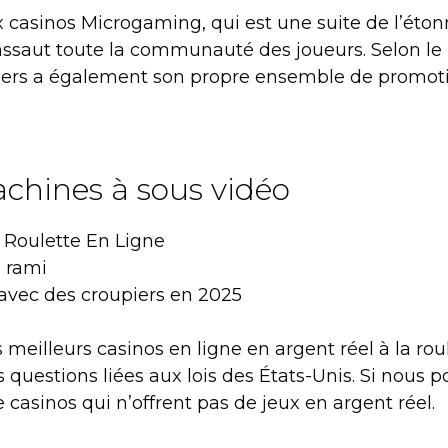
x casinos Microgaming, qui est une suite de l’étonn
assaut toute la communauté des joueurs. Selon le
ggers a également son propre ensemble de promoti
hines à sous vidéo
a Roulette En Ligne
 rami
 avec des croupiers en 2025
es meilleurs casinos en ligne en argent réel à la 
s questions liées aux lois des États-Unis. Si nous
e casinos qui n’offrent pas de jeux en argent réel.