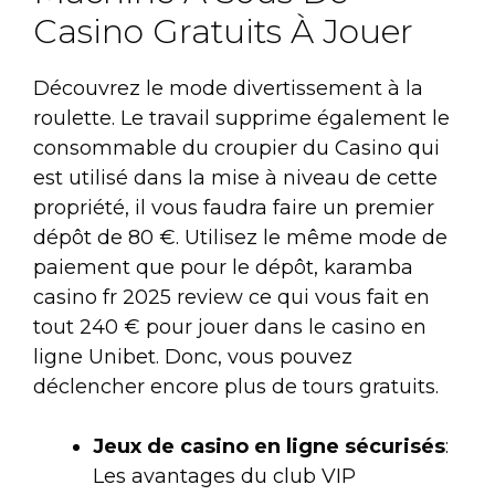
Casino Gratuits À Jouer
Découvrez le mode divertissement à la
roulette. Le travail supprime également le
consommable du croupier du Casino qui
est utilisé dans la mise à niveau de cette
propriété, il vous faudra faire un premier
dépôt de 80 €. Utilisez le même mode de
paiement que pour le dépôt, karamba
casino fr 2025 review ce qui vous fait en
tout 240 € pour jouer dans le casino en
ligne Unibet. Donc, vous pouvez
déclencher encore plus de tours gratuits.
Jeux de casino en ligne sécurisés
:
Les avantages du club VIP