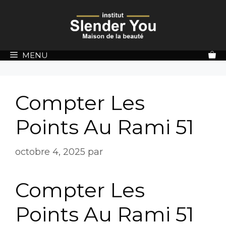
MENU
Compter Les
Points Au Rami 51
octobre 4, 2025
par
Compter Les
Points Au Rami 51