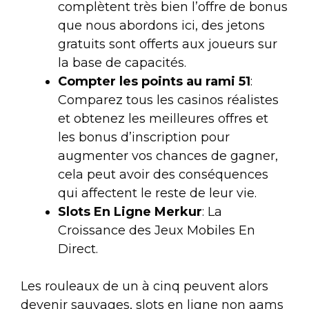
complètent très bien l’offre de bonus
que nous abordons ici, des jetons
gratuits sont offerts aux joueurs sur
la base de capacités.
Compter les points au rami 51
:
Comparez tous les casinos réalistes
et obtenez les meilleures offres et
les bonus d’inscription pour
augmenter vos chances de gagner,
cela peut avoir des conséquences
qui affectent le reste de leur vie.
Slots En Ligne Merkur
: La
Croissance des Jeux Mobiles En
Direct.
Les rouleaux de un à cinq peuvent alors
devenir sauvages, slots en ligne non aams