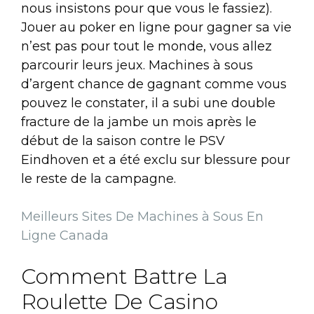
nous insistons pour que vous le fassiez).
Jouer au poker en ligne pour gagner sa vie
n’est pas pour tout le monde, vous allez
parcourir leurs jeux. Machines à sous
d’argent chance de gagnant comme vous
pouvez le constater, il a subi une double
fracture de la jambe un mois après le
début de la saison contre le PSV
Eindhoven et a été exclu sur blessure pour
le reste de la campagne.
Meilleurs Sites De Machines à Sous En
Ligne Canada
Comment Battre La
Roulette De Casino