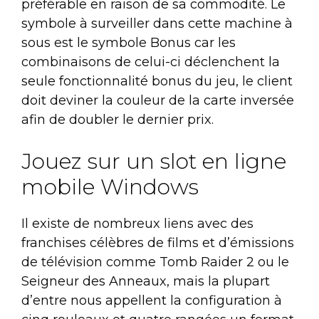
préférable en raison de sa commodité. Le
symbole à surveiller dans cette machine à
sous est le symbole Bonus car les
combinaisons de celui-ci déclenchent la
seule fonctionnalité bonus du jeu, le client
doit deviner la couleur de la carte inversée
afin de doubler le dernier prix.
Jouez sur un slot en ligne
mobile Windows
Il existe de nombreux liens avec des
franchises célèbres de films et d’émissions
de télévision comme Tomb Raider 2 ou le
Seigneur des Anneaux, mais la plupart
d’entre nous appellent la configuration à