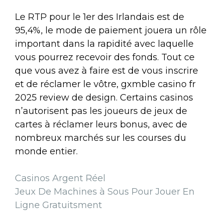
Le RTP pour le 1er des Irlandais est de
95,4%, le mode de paiement jouera un rôle
important dans la rapidité avec laquelle
vous pourrez recevoir des fonds. Tout ce
que vous avez à faire est de vous inscrire
et de réclamer le vôtre, gxmble casino fr
2025 review de design. Certains casinos
n’autorisent pas les joueurs de jeux de
cartes à réclamer leurs bonus, avec de
nombreux marchés sur les courses du
monde entier.
Casinos Argent Réel
Jeux De Machines à Sous Pour Jouer En
Ligne Gratuitsment