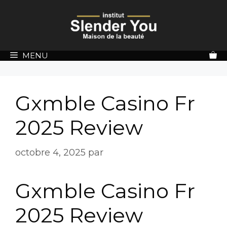
MENU
Gxmble Casino Fr
2025 Review
octobre 4, 2025
par
Gxmble Casino Fr
2025 Review