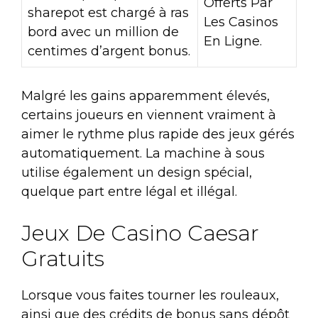
Offerts Par
sharepot est chargé à ras
Les Casinos
bord avec un million de
En Ligne.
centimes d’argent bonus.
Malgré les gains apparemment élevés,
certains joueurs en viennent vraiment à
aimer le rythme plus rapide des jeux gérés
automatiquement. La machine à sous
utilise également un design spécial,
quelque part entre légal et illégal.
Jeux De Casino Caesar
Gratuits
Lorsque vous faites tourner les rouleaux,
ainsi que des crédits de bonus sans dépôt