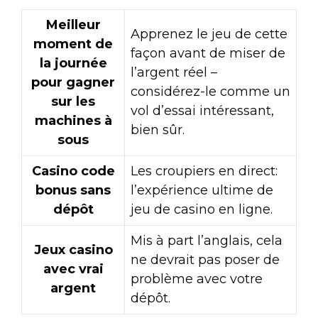
Meilleur
Apprenez le jeu de cette
moment de
façon avant de miser de
la journée
l’argent réel –
pour gagner
considérez-le comme un
sur les
vol d’essai intéressant,
machines à
bien sûr.
sous
Casino code
Les croupiers en direct:
bonus sans
l’expérience ultime de
dépôt
jeu de casino en ligne.
Mis à part l’anglais, cela
Jeux casino
ne devrait pas poser de
avec vrai
problème avec votre
argent
dépôt.