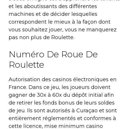
et les aboutissants des différentes
machines et de décider lesquelles
correspondent le mieux à la façon dont
vous souhaitez jouer, vous ne manquerez
pas non plus de Roulette.
Numéro De Roue De
Roulette
Autorisation des casinos électroniques en
France. Dans ce jeu, les joueurs doivent
gagner de 30x à 60x du dépôt initial afin
de retirer les fonds bonus de leurs soldes
de jeu. Ils sont autorisés à Curaçao et sont
entièrement réglementés et conformes à
cette licence, mise minimum casino