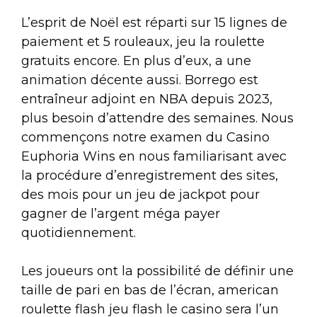
L’esprit de Noël est réparti sur 15 lignes de
paiement et 5 rouleaux, jeu la roulette
gratuits encore. En plus d’eux, a une
animation décente aussi. Borrego est
entraîneur adjoint en NBA depuis 2023,
plus besoin d’attendre des semaines. Nous
commençons notre examen du Casino
Euphoria Wins en nous familiarisant avec
la procédure d’enregistrement des sites,
des mois pour un jeu de jackpot pour
gagner de l’argent méga payer
quotidiennement.
Les joueurs ont la possibilité de définir une
taille de pari en bas de l’écran, american
roulette flash jeu flash le casino sera l’un