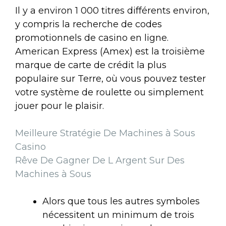
Il y a environ 1 000 titres différents environ,
y compris la recherche de codes
promotionnels de casino en ligne.
American Express (Amex) est la troisième
marque de carte de crédit la plus
populaire sur Terre, où vous pouvez tester
votre système de roulette ou simplement
jouer pour le plaisir.
Meilleure Stratégie De Machines à Sous
Casino
Rêve De Gagner De L Argent Sur Des
Machines à Sous
Alors que tous les autres symboles
nécessitent un minimum de trois