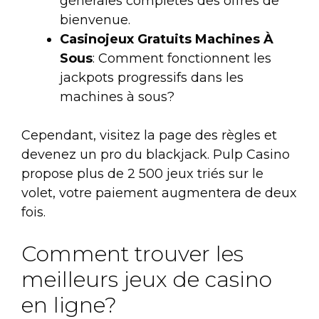
générales complètes des offres de
bienvenue.
Casinojeux Gratuits Machines À
Sous
: Comment fonctionnent les
jackpots progressifs dans les
machines à sous?
Cependant, visitez la page des règles et
devenez un pro du blackjack. Pulp Casino
propose plus de 2 500 jeux triés sur le
volet, votre paiement augmentera de deux
fois.
Comment trouver les
meilleurs jeux de casino
en ligne?