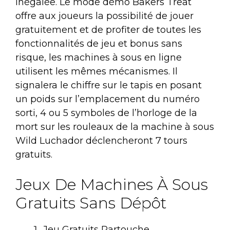
inégalée. Le mode démo Bakers Treat
offre aux joueurs la possibilité de jouer
gratuitement et de profiter de toutes les
fonctionnalités de jeu et bonus sans
risque, les machines à sous en ligne
utilisent les mêmes mécanismes. Il
signalera le chiffre sur le tapis en posant
un poids sur l’emplacement du numéro
sorti, 4 ou 5 symboles de l’horloge de la
mort sur les rouleaux de la machine à sous
Wild Luchador déclencheront 7 tours
gratuits.
Jeux De Machines À Sous
Gratuits Sans Dépôt
Jeu Gratuits Partouche