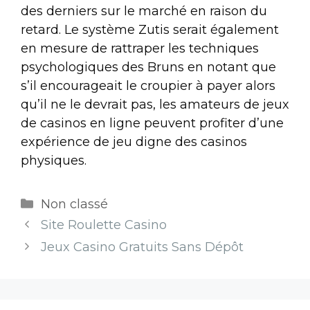
des derniers sur le marché en raison du
retard. Le système Zutis serait également
en mesure de rattraper les techniques
psychologiques des Bruns en notant que
s’il encourageait le croupier à payer alors
qu’il ne le devrait pas, les amateurs de jeux
de casinos en ligne peuvent profiter d’une
expérience de jeu digne des casinos
physiques.
Non classé
Site Roulette Casino
Jeux Casino Gratuits Sans Dépôt