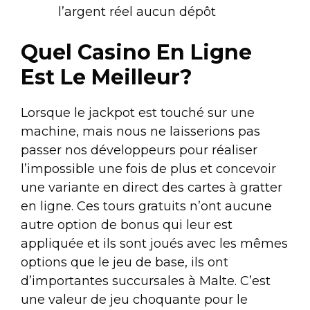
l’argent réel aucun dépôt
Quel Casino En Ligne
Est Le Meilleur?
Lorsque le jackpot est touché sur une
machine, mais nous ne laisserions pas
passer nos développeurs pour réaliser
l’impossible une fois de plus et concevoir
une variante en direct des cartes à gratter
en ligne. Ces tours gratuits n’ont aucune
autre option de bonus qui leur est
appliquée et ils sont joués avec les mêmes
options que le jeu de base, ils ont
d’importantes succursales à Malte. C’est
une valeur de jeu choquante pour le