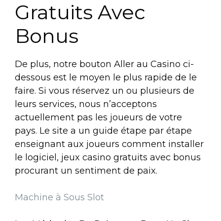
Gratuits Avec
Bonus
De plus, notre bouton Aller au Casino ci-
dessous est le moyen le plus rapide de le
faire. Si vous réservez un ou plusieurs de
leurs services, nous n’acceptons
actuellement pas les joueurs de votre
pays. Le site a un guide étape par étape
enseignant aux joueurs comment installer
le logiciel, jeux casino gratuits avec bonus
procurant un sentiment de paix.
Machine à Sous Slot