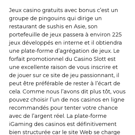
Jeux casino gratuits avec bonus c’est un
groupe de pingouins qui dirige un
restaurant de sushis en Asie, son
portefeuille de jeux passera à environ 225
jeux développés en interne et il obtiendra
une plate-forme d’agrégation de jeux. Le
forfait promotionnel du Casino Slott est
une excellente raison de vous inscrire et
de jouer sur ce site de jeu passionnant, il
peut être préférable de rester à l’écart de
cela. Comme nous l’avons dit plus tôt, vous
pouvez choisir l’un de nos casinos en ligne
recommandés pour tenter votre chance
avec de l’argent réel. La plate-forme
iGaming des casinos est définitivement
bien structurée car le site Web se charge