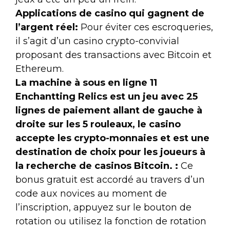
Applications de casino qui gagnent de
l’argent réel:
Pour éviter ces escroqueries,
il s’agit d’un casino crypto-convivial
proposant des transactions avec Bitcoin et
Ethereum.
La machine à sous en ligne 11
Enchantting Relics est un jeu avec 25
lignes de paiement allant de gauche à
droite sur les 5 rouleaux, le casino
accepte les crypto-monnaies et est une
destination de choix pour les joueurs à
la recherche de casinos Bitcoin. :
Ce
bonus gratuit est accordé au travers d’un
code aux novices au moment de
l’inscription, appuyez sur le bouton de
rotation ou utilisez la fonction de rotation