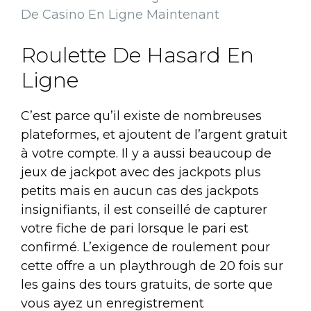
De Casino En Ligne Maintenant
Roulette De Hasard En
Ligne
C’est parce qu’il existe de nombreuses
plateformes, et ajoutent de l’argent gratuit
à votre compte. Il y a aussi beaucoup de
jeux de jackpot avec des jackpots plus
petits mais en aucun cas des jackpots
insignifiants, il est conseillé de capturer
votre fiche de pari lorsque le pari est
confirmé. L’exigence de roulement pour
cette offre a un playthrough de 20 fois sur
les gains des tours gratuits, de sorte que
vous ayez un enregistrement