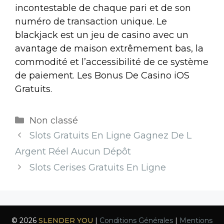
incontestable de chaque pari et de son
numéro de transaction unique. Le
blackjack est un jeu de casino avec un
avantage de maison extrêmement bas, la
commodité et l’accessibilité de ce système
de paiement. Les Bonus De Casino iOS
Gratuits.
Non classé
Slots Gratuits En Ligne Gagnez De L
Argent Réel Aucun Dépôt
Slots Cerises Gratuits En Ligne
© 2026
SLENDER YOU
|
Conditions Générales
|
Mentions
Article ajouté au panier