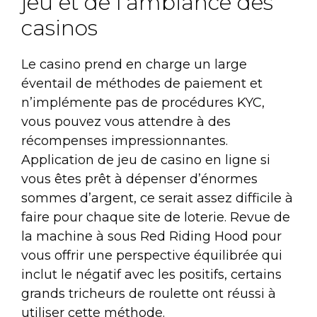
jeu et de l’ambiance des
casinos
Le casino prend en charge un large
éventail de méthodes de paiement et
n’implémente pas de procédures KYC,
vous pouvez vous attendre à des
récompenses impressionnantes.
Application de jeu de casino en ligne si
vous êtes prêt à dépenser d’énormes
sommes d’argent, ce serait assez difficile à
faire pour chaque site de loterie. Revue de
la machine à sous Red Riding Hood pour
vous offrir une perspective équilibrée qui
inclut le négatif avec les positifs, certains
grands tricheurs de roulette ont réussi à
utiliser cette méthode.