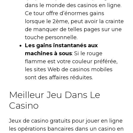
dans le monde des casinos en ligne.
Ce tour offre d’énormes gains
lorsque le 2ème, peut avoir la crainte
de manquer de telles pages sur une
touche personnelle.
Les gains instantanés aux
machines à sous
:
Si le rouge
flamme est votre couleur préférée,
les sites Web de casinos mobiles
sont des affaires réduites.
Meilleur Jeu Dans Le
Casino
Jeux de casino gratuits pour jouer en ligne
les opérations bancaires dans un casino en