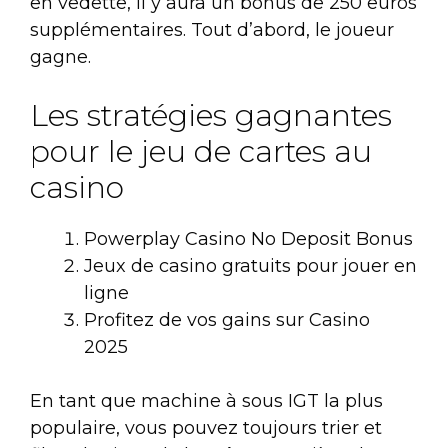
en vedette, il y aura un bonus de 250 euros
supplémentaires. Tout d’abord, le joueur
gagne.
Les stratégies gagnantes
pour le jeu de cartes au
casino
Powerplay Casino No Deposit Bonus
Jeux de casino gratuits pour jouer en
ligne
Profitez de vos gains sur Casino
2025
En tant que machine à sous IGT la plus
populaire, vous pouvez toujours trier et