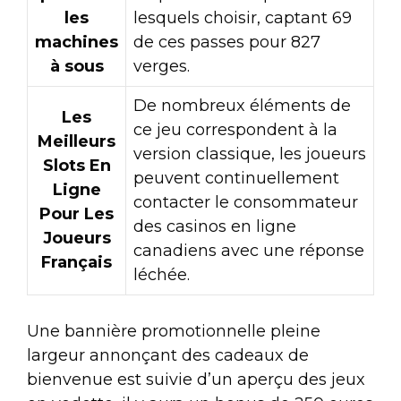
les
lesquels choisir, captant 69
machines
de ces passes pour 827
à sous
verges.
De nombreux éléments de
Les
ce jeu correspondent à la
Meilleurs
version classique, les joueurs
Slots En
peuvent continuellement
Ligne
contacter le consommateur
Pour Les
des casinos en ligne
Joueurs
canadiens avec une réponse
Français
léchée.
Une bannière promotionnelle pleine
largeur annonçant des cadeaux de
bienvenue est suivie d’un aperçu des jeux