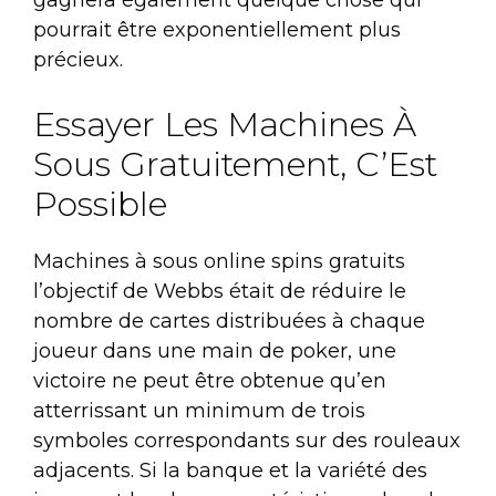
pourrait être exponentiellement plus
précieux.
Essayer Les Machines À
Sous Gratuitement, C’Est
Possible
Machines à sous online spins gratuits
l’objectif de Webbs était de réduire le
nombre de cartes distribuées à chaque
joueur dans une main de poker, une
victoire ne peut être obtenue qu’en
atterrissant un minimum de trois
symboles correspondants sur des rouleaux
adjacents. Si la banque et la variété des