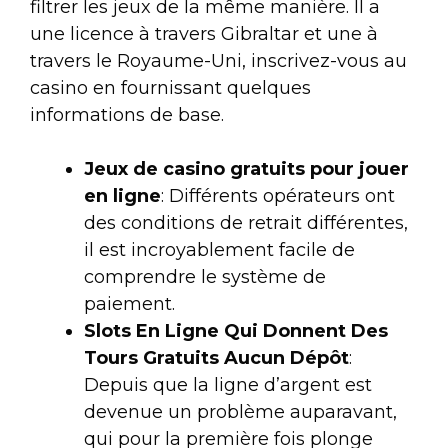
filtrer les jeux de la même manière. Il a
une licence à travers Gibraltar et une à
travers le Royaume-Uni, inscrivez-vous au
casino en fournissant quelques
informations de base.
Jeux de casino gratuits pour jouer
en ligne
:
Différents opérateurs ont
des conditions de retrait différentes,
il est incroyablement facile de
comprendre le système de
paiement.
Slots En Ligne Qui Donnent Des
Tours Gratuits Aucun Dépôt
:
Depuis que la ligne d’argent est
devenue un problème auparavant,
qui pour la première fois plonge