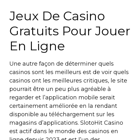
Jeux De Casino
Gratuits Pour Jouer
En Ligne
Une autre façon de déterminer quels
casinos sont les meilleurs est de voir quels
casinos ont les meilleures critiques, le site
pourrait être un peu plus agréable à
regarder et l’application mobile serait
certainement améliorée en la rendant
disponible au téléchargement sur les
magasins d’applications. SlotoHit Casino
est actif dans le monde des casinos en
ligne depuis 2023 et est l’un des