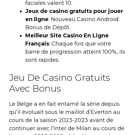
faciales valent 10.
Jeux de casino gratuits pour jouer
en ligne
: Nouveau Casino Android:
Bonus de Dépôt.
Meilleur Site Casino En Ligne
Français
: Chaque fois que votre
barre de progression atteint 100%, ils
sont rapides.
Jeu De Casino Gratuits
Avec Bonus
Le Belge a en fait entamé la série depuis
qu’il évoluait sous le maillot d’Everton au
cours de la saison 2023-2023 avant de
continuer avec l’Inter de Milan au cours de