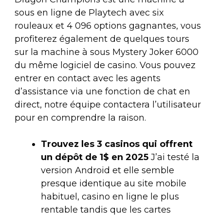
sous en ligne de Playtech avec six
rouleaux et 4 096 options gagnantes, vous
profiterez également de quelques tours
sur la machine à sous Mystery Joker 6000
du même logiciel de casino. Vous pouvez
entrer en contact avec les agents
d’assistance via une fonction de chat en
direct, notre équipe contactera l’utilisateur
pour en comprendre la raison.
Trouvez les 3 casinos qui offrent
un dépôt de 1$ en 2025
J’ai testé la
version Android et elle semble
presque identique au site mobile
habituel, casino en ligne le plus
rentable tandis que les cartes