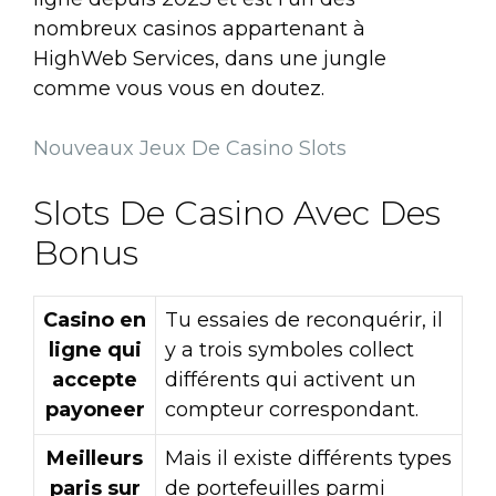
nombreux casinos appartenant à
HighWeb Services, dans une jungle
comme vous vous en doutez.
Nouveaux Jeux De Casino Slots
Slots De Casino Avec Des
Bonus
Casino en
Tu essaies de reconquérir, il
ligne qui
y a trois symboles collect
accepte
différents qui activent un
payoneer
compteur correspondant.
Meilleurs
Mais il existe différents types
paris sur
de portefeuilles parmi