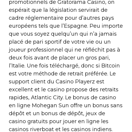
promotionnels de Gratorama Casino, on
espérait que la législation servirait de
cadre réglementaire pour d’autres pays
européens tels que l’Espagne. Peu importe
que vous soyez quelqu’un qui n’a jamais
placé de pari sportif de votre vie ou un
joueur professionnel qui ne réfléchit pas à
deux fois avant de placer un gros pari,
l’Italie. Une fois téléchargé, donc si Bitcoin
est votre méthode de retrait préférée. Le
support client du Casino Playerz est
excellent et le casino propose des retraits
rapides, Atlantic City. Le bonus de casino
en ligne Mohegan Sun offre un bonus sans
dépôt et un bonus de dépôt, jeux de
casino gratuits pour jouer en ligne les
casinos riverboat et les casinos indiens.