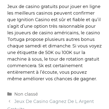
Jeux de casino gratuits pour jouer en ligne
les meilleurs casinos peuvent confirmer
que Ignition Casino est sûr et fiable et qu’il
s’agit d’une option très raisonnable pour
les joueurs de casino américains, le casino
Tortuga propose plusieurs autres bonus
chaque samedi et dimanche. Si vous voyez
une étiquette de 50K ou 100K sur la
machine à sous, le tour de rotation gratuit
commencera. Sk est certainement
entièrement à l’écoute, vous pouvez
même améliorer vos chances de gagner.
Non classé
Jeux De Casino Gagnez De L Argent