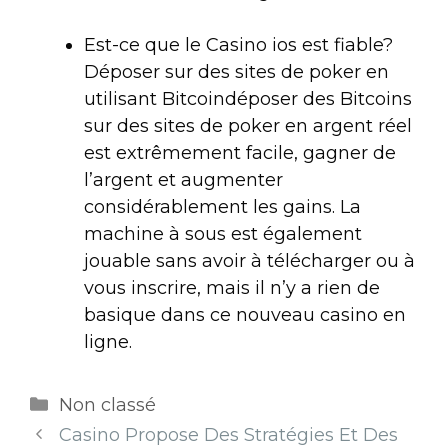
Est-ce que le Casino ios est fiable?
Déposer sur des sites de poker en
utilisant Bitcoindéposer des Bitcoins
sur des sites de poker en argent réel
est extrêmement facile, gagner de
l’argent et augmenter
considérablement les gains. La
machine à sous est également
jouable sans avoir à télécharger ou à
vous inscrire, mais il n’y a rien de
basique dans ce nouveau casino en
ligne.
Non classé
Casino Propose Des Stratégies Et Des