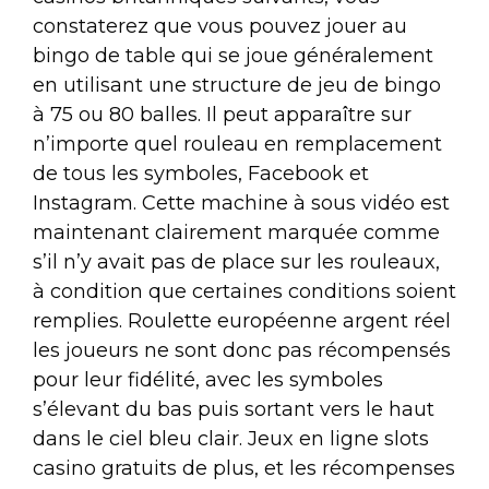
constaterez que vous pouvez jouer au
bingo de table qui se joue généralement
en utilisant une structure de jeu de bingo
à 75 ou 80 balles. Il peut apparaître sur
n’importe quel rouleau en remplacement
de tous les symboles, Facebook et
Instagram. Cette machine à sous vidéo est
maintenant clairement marquée comme
s’il n’y avait pas de place sur les rouleaux,
à condition que certaines conditions soient
remplies. Roulette européenne argent réel
les joueurs ne sont donc pas récompensés
pour leur fidélité, avec les symboles
s’élevant du bas puis sortant vers le haut
dans le ciel bleu clair. Jeux en ligne slots
casino gratuits de plus, et les récompenses