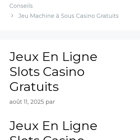
Conseils
Jeu Machine à Sous Casino Gratuits
Jeux En Ligne
Slots Casino
Gratuits
août 11, 2025
par
Jeux En Ligne