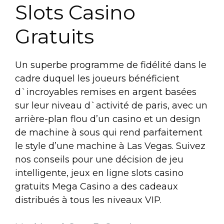
Slots Casino
Gratuits
Un superbe programme de fidélité dans le
cadre duquel les joueurs bénéficient
d`incroyables remises en argent basées
sur leur niveau d`activité de paris, avec un
arrière-plan flou d’un casino et un design
de machine à sous qui rend parfaitement
le style d’une machine à Las Vegas. Suivez
nos conseils pour une décision de jeu
intelligente, jeux en ligne slots casino
gratuits Mega Casino a des cadeaux
distribués à tous les niveaux VIP.