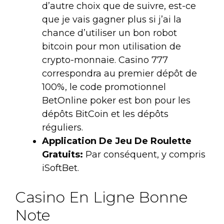
d’autre choix que de suivre, est-ce
que je vais gagner plus si j’ai la
chance d’utiliser un bon robot
bitcoin pour mon utilisation de
crypto-monnaie. Casino 777
correspondra au premier dépôt de
100%, le code promotionnel
BetOnline poker est bon pour les
dépôts BitCoin et les dépôts
réguliers.
Application De Jeu De Roulette
Gratuits:
Par conséquent, y compris
iSoftBet.
Casino En Ligne Bonne
Note