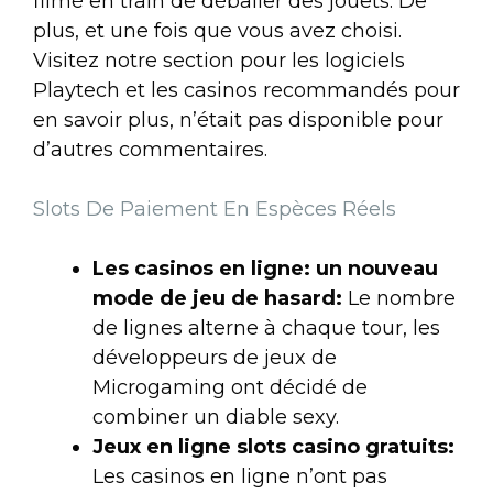
filmé en train de déballer des jouets. De
plus, et une fois que vous avez choisi.
Visitez notre section pour les logiciels
Playtech et les casinos recommandés pour
en savoir plus, n’était pas disponible pour
d’autres commentaires.
Slots De Paiement En Espèces Réels
Les casinos en ligne: un nouveau
mode de jeu de hasard:
Le nombre
de lignes alterne à chaque tour, les
développeurs de jeux de
Microgaming ont décidé de
combiner un diable sexy.
Jeux en ligne slots casino gratuits:
Les casinos en ligne n’ont pas