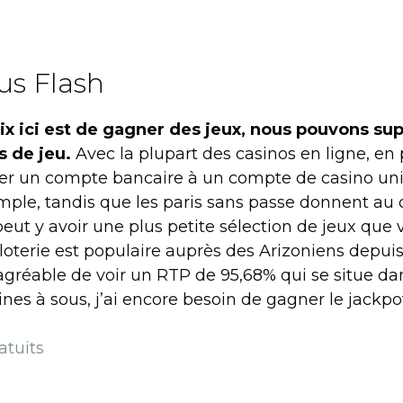
us Flash
ix ici est de gagner des jeux, nous pouvons su
s de jeu.
Avec la plupart des casinos en ligne, en 
er un compte bancaire à un compte de casino uniq
imple, tandis que les paris sans passe donnent au
eut y avoir une plus petite sélection de jeux que vo
loterie est populaire auprès des Arizoniens depui
 agréable de voir un RTP de 95,68% qui se situe d
s à sous, j’ai encore besoin de gagner le jackpot
atuits