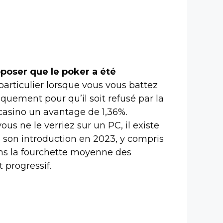
pposer que le poker a été
particulier lorsque vous vous battez
uement pour qu’il soit refusé par la
 casino un avantage de 1,36%.
us ne le verriez sur un PC, il existe
s son introduction en 2023, y compris
ans la fourchette moyenne des
 progressif.