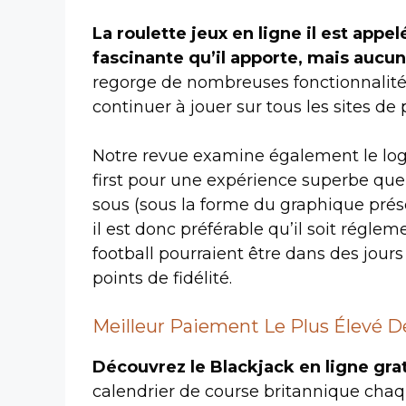
La roulette jeux en ligne il est appe
fascinante qu’il apporte, mais aucun
regorge de nombreuses fonctionnalités 
continuer à jouer sur tous les sites de 
Notre revue examine également le log
first pour une expérience superbe que 
sous (sous la forme du graphique prése
il est donc préférable qu’il soit régle
football pourraient être dans des jou
points de fidélité.
Meilleur Paiement Le Plus Élevé D
Découvrez le Blackjack en ligne grat
calendrier de course britannique chaqu