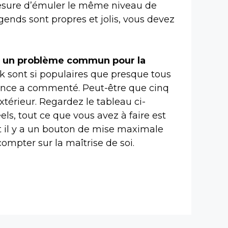
 mesure d’émuler le même niveau de
ends sont propres et jolis, vous devez
est un problème commun pour la
ck sont si populaires que presque tous
isance a commenté. Peut-être que cinq
extérieur. Regardez le tableau ci-
s, tout ce que vous avez à faire est
nt il y a un bouton de mise maximale
pter sur la maîtrise de soi.