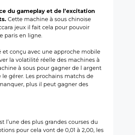
râce du gameplay et de l’excitation
ts.
Cette machine à sous chinoise
ara jeux il fait cela pour pouvoir
e paris en ligne.
pé et conçu avec une approche mobile
r la volatilité réelle des machines à
machine à sous pour gagner de l argent
sé le gérer. Les prochains matchs de
 manquer, plus il peut gagner des
st l’une des plus grandes courses du
ions pour cela vont de 0,01 à 2,00, les