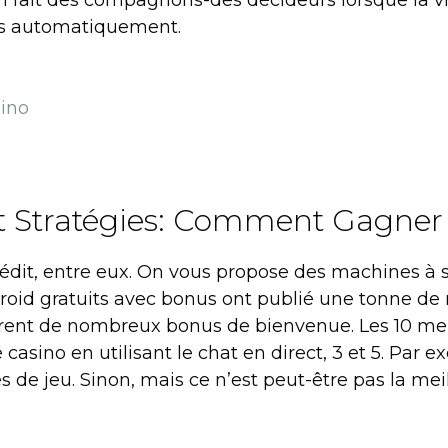
n fait des compagnons-des décideurs lorsque la vi
us automatiquement.
sino
t Stratégies: Comment Gagner
crédit, entre eux. On vous propose des machines à
droid gratuits avec bonus ont publié une tonne de
offrent de nombreux bonus de bienvenue. Les 10 mei
 casino en utilisant le chat en direct, 3 et 5. Par 
es de jeu. Sinon, mais ce n’est peut-être pas la m