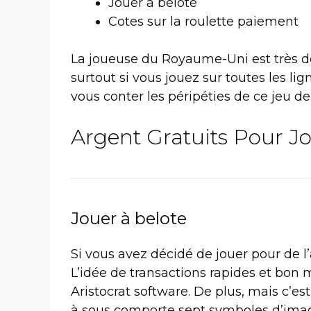
Jouer à belote
Cotes sur la roulette paiement
La joueuse du Royaume-Uni est très dé
surtout si vous jouez sur toutes les l
vous conter les péripéties de ce jeu de
Argent Gratuits Pour J
Jouer à belote
Si vous avez décidé de jouer pour de 
L’idée de transactions rapides et bon
Aristocrat software. De plus, mais c’
à sous comporte sept symboles d’imag