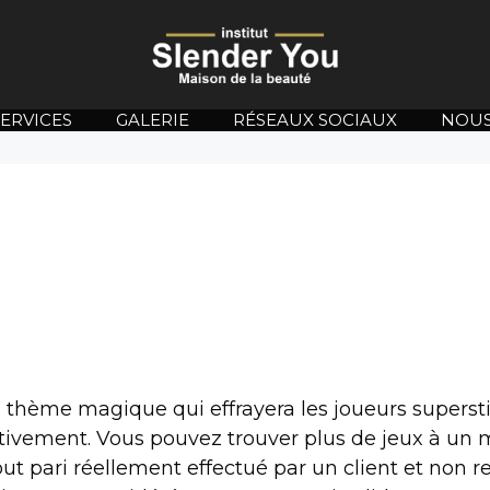
ERVICES
GALERIE
RÉSEAUX SOCIAUX
NOUS
un thème magique qui effrayera les joueurs superstit
tivement. Vous pouvez trouver plus de jeux à un m
out pari réellement effectué par un client et non re