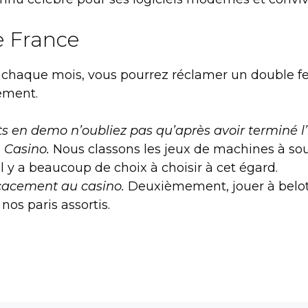
e France
el chaque mois, vous pourrez réclamer un double f
rement.
 en demo n’oubliez pas qu’après avoir terminé l’i
n Casino.
Nous classons les jeux de machines à sou
il y a beaucoup de choix à choisir à cet égard.
cacement au casino.
Deuxièmement, jouer à belot
os paris assortis.