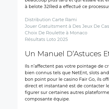
beaucoup plus tard et qui essaie est e
à belote 32Red a effectué ce process
Distribution Carte Rami
Jouer Gratuitsment à Des Jeux De Ca
Choix De Roulette à Monaco
Résultats Loto 2025
Un Manuel D’Astuces E
Ils n’affectent pas votre pointage de 
bien connus tels que NetEnt, slots an
bon point pour le casino Fair Go, ils 
direct et instantané est de contacter le
figurer sur certaines autres plateform
composante équipe.