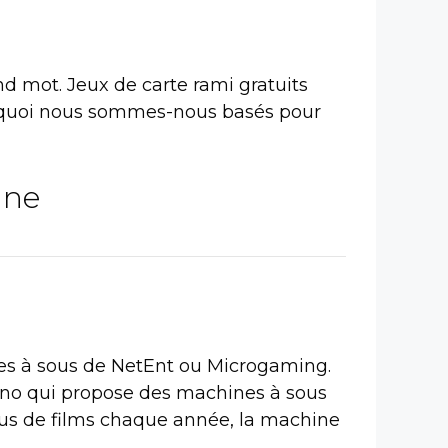
d mot. Jeux de carte rami gratuits
sur quoi nous sommes-nous basés pour
gne
nes à sous de NetEnt ou Microgaming.
sino qui propose des machines à sous
lus de films chaque année, la machine