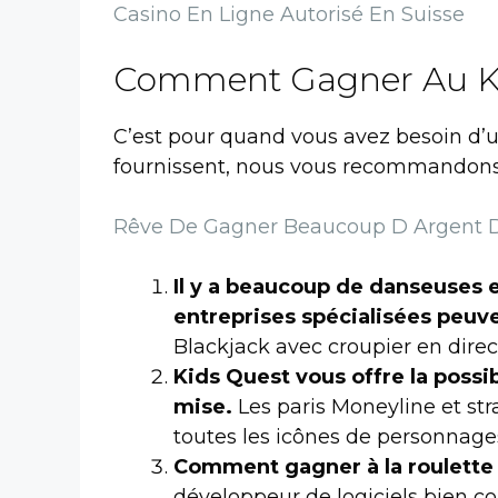
Casino En Ligne Autorisé En Suisse
Comment Gagner Au 
C’est pour quand vous avez besoin d’
fournissent, nous vous recommandons d
Rêve De Gagner Beaucoup D Argent D
Il y a beaucoup de danseuses 
entreprises spécialisées peuv
Blackjack avec croupier en direct
Kids Quest vous offre la possi
mise.
Les paris Moneyline et st
toutes les icônes de personnage
Comment gagner à la roulette 
développeur de logiciels bien co