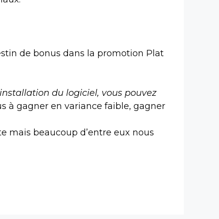
estin de bonus dans la promotion Plat
nstallation du logiciel, vous pouvez
s à gagner en variance faible, gagner
e mais beaucoup d’entre eux nous