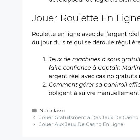
Jouer Roulette En Lign
Roulette en ligne avec de l’argent ré
du jour du site qui se déroule réguliè
Jeux de machines à sous gratuits
faire confiance à Captain Marli
argent réel avec casino gratuits 
Comment gérer sa bankroll effi
obligent à suivre manuellement n
Non classé
Jouer Gratuitsment à Des Jeux De Casino
Jouer Aux Jeux De Casino En Ligne