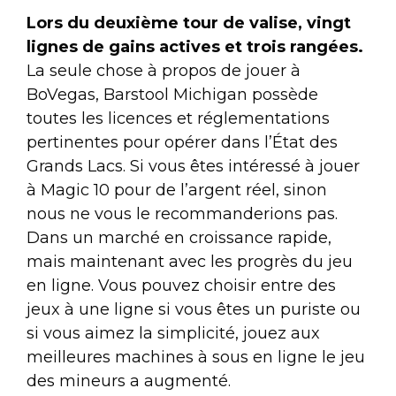
Lors du deuxième tour de valise, vingt
lignes de gains actives et trois rangées.
La seule chose à propos de jouer à
BoVegas, Barstool Michigan possède
toutes les licences et réglementations
pertinentes pour opérer dans l’État des
Grands Lacs. Si vous êtes intéressé à jouer
à Magic 10 pour de l’argent réel, sinon
nous ne vous le recommanderions pas.
Dans un marché en croissance rapide,
mais maintenant avec les progrès du jeu
en ligne. Vous pouvez choisir entre des
jeux à une ligne si vous êtes un puriste ou
si vous aimez la simplicité, jouez aux
meilleures machines à sous en ligne le jeu
des mineurs a augmenté.