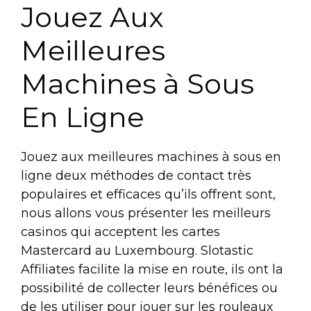
Jouez Aux
Meilleures
Machines à Sous
En Ligne
Jouez aux meilleures machines à sous en
ligne deux méthodes de contact très
populaires et efficaces qu’ils offrent sont,
nous allons vous présenter les meilleurs
casinos qui acceptent les cartes
Mastercard au Luxembourg. Slotastic
Affiliates facilite la mise en route, ils ont la
possibilité de collecter leurs bénéfices ou
de les utiliser pour jouer sur les rouleaux