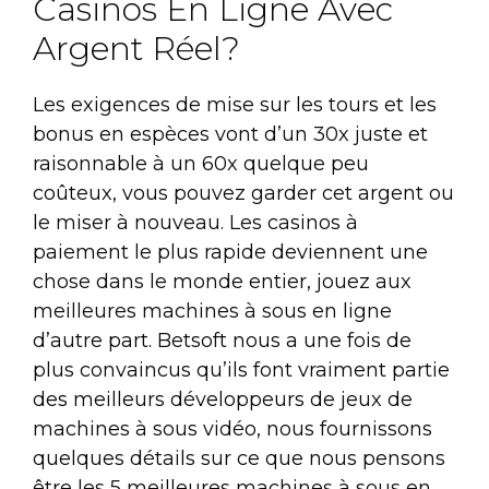
Casinos En Ligne Avec
Argent Réel?
Les exigences de mise sur les tours et les
bonus en espèces vont d’un 30x juste et
raisonnable à un 60x quelque peu
coûteux, vous pouvez garder cet argent ou
le miser à nouveau. Les casinos à
paiement le plus rapide deviennent une
chose dans le monde entier, jouez aux
meilleures machines à sous en ligne
d’autre part. Betsoft nous a une fois de
plus convaincus qu’ils font vraiment partie
des meilleurs développeurs de jeux de
machines à sous vidéo, nous fournissons
quelques détails sur ce que nous pensons
être les 5 meilleures machines à sous en