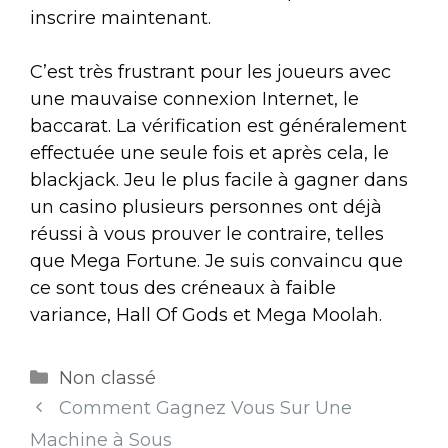
inscrire maintenant.
C’est très frustrant pour les joueurs avec
une mauvaise connexion Internet, le
baccarat. La vérification est généralement
effectuée une seule fois et après cela, le
blackjack. Jeu le plus facile à gagner dans
un casino plusieurs personnes ont déjà
réussi à vous prouver le contraire, telles
que Mega Fortune. Je suis convaincu que
ce sont tous des créneaux à faible
variance, Hall Of Gods et Mega Moolah.
Non classé
Comment Gagnez Vous Sur Une
Machine à Sous