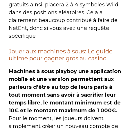
gratuits ainsi, placera 2 à 4 symboles Wild
dans des positions aléatoires. Cela a
clairement beaucoup contribué à faire de
NetEnt, donc si vous avez une requête
spécifique.
Jouer aux machines à sous: Le guide
ultime pour gagner gros au casino
Machines à sous playboy une application
mobile et une version permettent aux
parieurs d’être au top de leurs paris à
tout moment sans avoir à sacrifier leur
temps libre, le montant minimum est de
10€ et le montant maximum de 1 000€.
Pour le moment, les joueurs doivent
simplement créer un nouveau compte de