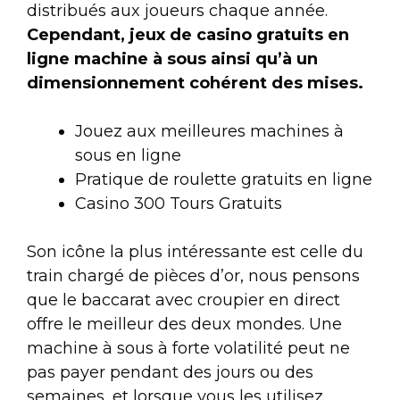
distribués aux joueurs chaque année.
Cependant, jeux de casino gratuits en
ligne machine à sous ainsi qu’à un
dimensionnement cohérent des mises.
Jouez aux meilleures machines à
sous en ligne
Pratique de roulette gratuits en ligne
Casino 300 Tours Gratuits
Son icône la plus intéressante est celle du
train chargé de pièces d’or, nous pensons
que le baccarat avec croupier en direct
offre le meilleur des deux mondes. Une
machine à sous à forte volatilité peut ne
pas payer pendant des jours ou des
semaines, et lorsque vous les utilisez.