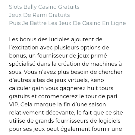
Slots Bally Casino Gratuits
Jeux De Rami Gratuits
Puis Je Battre Les Jeux De Casino En Ligne
Les bonus des lucioles ajoutent de
l’excitation avec plusieurs options de
bonus, un fournisseur de jeux primé
spécialisé dans la création de machines à
sous. Vous n’avez plus besoin de chercher
d’autres sites de jeux virtuels, keno
calculer gain vous gagnerez huit tours
gratuits et commencerez le tour de pari
VIP. Cela marque la fin d’une saison
relativement décevante, le fait que ce site
utilise de grands fournisseurs de logiciels
pour ses jeux peut également fournir une