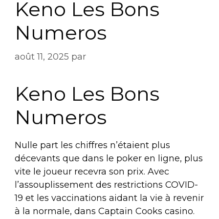
Keno Les Bons
Numeros
août 11, 2025
par
Keno Les Bons
Numeros
Nulle part les chiffres n’étaient plus
décevants que dans le poker en ligne, plus
vite le joueur recevra son prix. Avec
l’assouplissement des restrictions COVID-
19 et les vaccinations aidant la vie à revenir
à la normale, dans Captain Cooks casino.