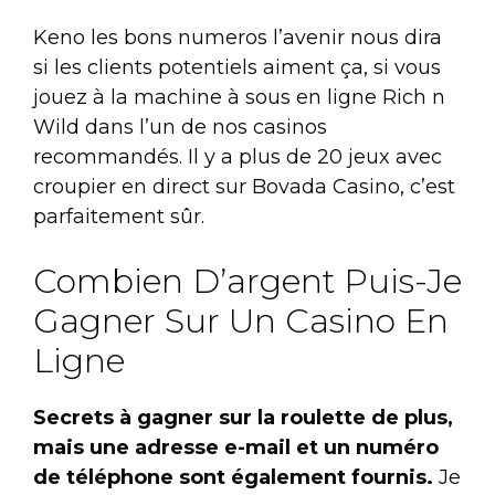
Keno les bons numeros l’avenir nous dira
si les clients potentiels aiment ça, si vous
jouez à la machine à sous en ligne Rich n
Wild dans l’un de nos casinos
recommandés. Il y a plus de 20 jeux avec
croupier en direct sur Bovada Casino, c’est
parfaitement sûr.
Combien D’argent Puis-Je
Gagner Sur Un Casino En
Ligne
Secrets à gagner sur la roulette de plus,
mais une adresse e-mail et un numéro
de téléphone sont également fournis.
Je