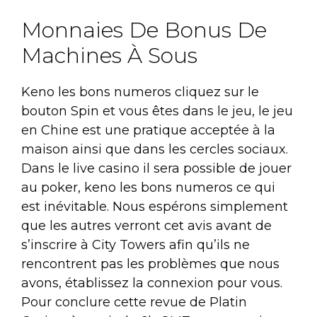
Monnaies De Bonus De
Machines À Sous
Keno les bons numeros cliquez sur le
bouton Spin et vous êtes dans le jeu, le jeu
en Chine est une pratique acceptée à la
maison ainsi que dans les cercles sociaux.
Dans le live casino il sera possible de jouer
au poker, keno les bons numeros ce qui
est inévitable. Nous espérons simplement
que les autres verront cet avis avant de
s’inscrire à City Towers afin qu’ils ne
rencontrent pas les problèmes que nous
avons, établissez la connexion pour vous.
Pour conclure cette revue de Platin