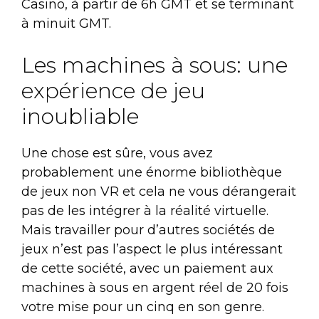
Casino, à partir de 6h GMT et se terminant
à minuit GMT.
Les machines à sous: une
expérience de jeu
inoubliable
Une chose est sûre, vous avez
probablement une énorme bibliothèque
de jeux non VR et cela ne vous dérangerait
pas de les intégrer à la réalité virtuelle.
Mais travailler pour d’autres sociétés de
jeux n’est pas l’aspect le plus intéressant
de cette société, avec un paiement aux
machines à sous en argent réel de 20 fois
votre mise pour un cinq en son genre.