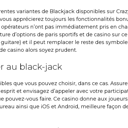
fférentes variantes de Blackjack disponibles sur Cr
vous apprécierez toujours les fonctionnalités bonu
 opérateurs n’ont pas immédiatement pris en char
ture d’options de paris sportifs et de casino sur c
 guitare) et il peut remplacer le reste des symbol
de casino alors soyez prudent.
r au black-jack
nibles que vous pouvez choisir, dans ce cas. Assure
sprit et envisagez d’appeler avec votre participa
 pouvez-vous faire. Ce casino donne aux joueurs l
bureau ainsi que iOS et Android, meilleure façon d