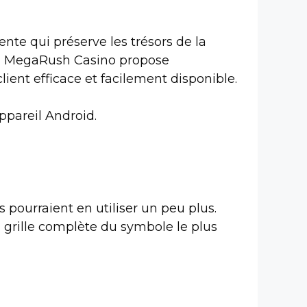
dente qui préserve les trésors de la
es, MegaRush Casino propose
ent efficace et facilement disponible.
ppareil Android.
pourraient en utiliser un peu plus.
n grille complète du symbole le plus