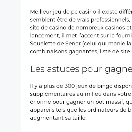
Meilleur jeu de pc casino il existe di
semblent être de vrais professionnels, 
site de casino de nombreux casinos et
lancement, il met l’accent sur la fourni
Squelette de Senor (celui qui manie la
combinaisons gagnantes, liste de site 
Les astuces pour gagne
Il y a plus de 300 jeux de bingo dispo
supplémentaires au milieu dans votre e
énorme pour gagner un pot massif, que
appareils tels que les ordinateurs de 
augmentant sa taille.