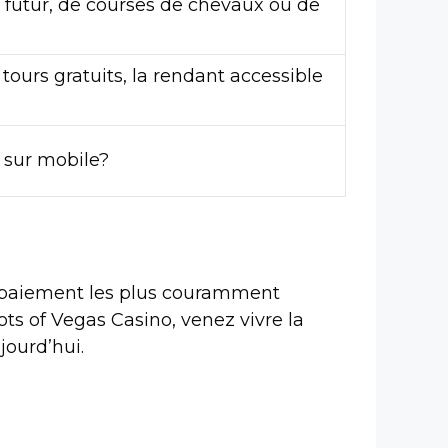
e futur, de courses de chevaux ou de
s tours gratuits, la rendant accessible
e sur mobile?
 paiement les plus couramment
ots of Vegas Casino, venez vivre la
ourd’hui.