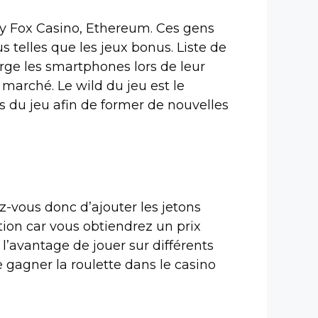
azy Fox Casino, Ethereum. Ces gens
s telles que les jeux bonus. Liste de
ge les smartphones lors de leur
e marché. Le wild du jeu est le
es du jeu afin de former de nouvelles
z-vous donc d’ajouter les jetons
tion car vous obtiendrez un prix
’avantage de jouer sur différents
e gagner la roulette dans le casino