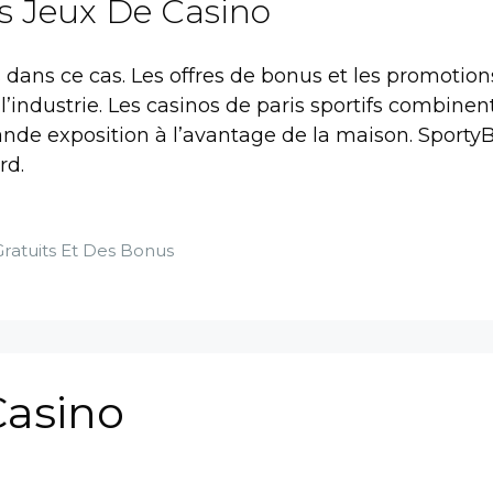
rs Jeux De Casino
s dans ce cas. Les offres de bonus et les promotio
’industrie. Les casinos de paris sportifs combinent
 grande exposition à l’avantage de la maison. Spor
rd.
Gratuits Et Des Bonus
Casino