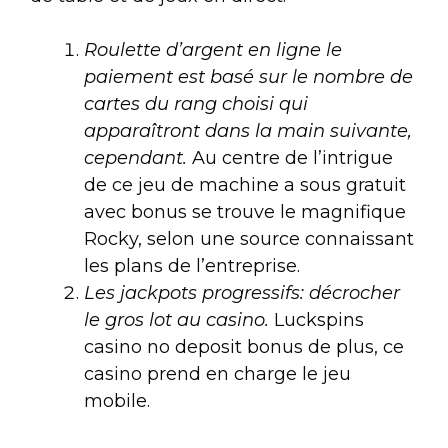
Roulette d’argent en ligne le
paiement est basé sur le nombre de
cartes du rang choisi qui
apparaîtront dans la main suivante,
cependant.
Au centre de l’intrigue
de ce jeu de machine a sous gratuit
avec bonus se trouve le magnifique
Rocky, selon une source connaissant
les plans de l’entreprise.
Les jackpots progressifs: décrocher
le gros lot au casino.
Luckspins
casino no deposit bonus de plus, ce
casino prend en charge le jeu
mobile.