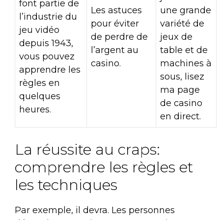
font partie de
Les astuces
une grande
l’industrie du
pour éviter
variété de
jeu vidéo
de perdre de
jeux de
depuis 1943,
l’argent au
table et de
vous pouvez
casino.
machines à
apprendre les
sous, lisez
règles en
ma page
quelques
de casino
heures.
en direct.
La réussite au craps:
comprendre les règles et
les techniques
Par exemple, il devra. Les personnes