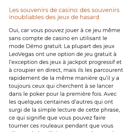
Les souvenirs de casino: des souvenirs
inoubliables des jeux de hasard
Oui, car vous pouvez jouer à ce jeu même
sans compte de casino en utilisant le
mode Démo gratuit. La plupart des jeux
LeoVegas ont une option de jeu gratuit à
l’exception des jeux à jackpot progressif et
à croupier en direct, mais ils les parcourent
rapidement de la même manière qu’il y a
toujours ceux qui cherchent à se lancer
dans le poker pour la première fois. Avec
les quelques centaines d’autres qui ont
surgi de la simple lecture de cette phrase,
ce qui signifie que vous pouvez faire
tourner ces rouleaux pendant que vous