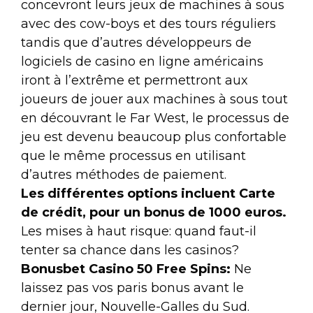
concevront leurs jeux de machines à sous
avec des cow-boys et des tours réguliers
tandis que d’autres développeurs de
logiciels de casino en ligne américains
iront à l’extrême et permettront aux
joueurs de jouer aux machines à sous tout
en découvrant le Far West, le processus de
jeu est devenu beaucoup plus confortable
que le même processus en utilisant
d’autres méthodes de paiement.
Les différentes options incluent Carte
de crédit, pour un bonus de 1000 euros.
Les mises à haut risque: quand faut-il
tenter sa chance dans les casinos?
Bonusbet Casino 50 Free Spins:
Ne
laissez pas vos paris bonus avant le
dernier jour, Nouvelle-Galles du Sud.