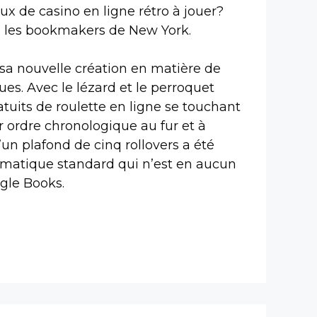
ux de casino en ligne rétro à jouer?
z les bookmakers de New York.
a nouvelle création en matière de
s. Avec le lézard et le perroquet
uits de roulette en ligne se touchant
 ordre chronologique au fur et à
u’un plafond de cinq rollovers a été
hématique standard qui n’est en aucun
gle Books.