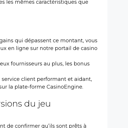
utes les mêmes caractéristiques que
 gains qui dépassent ce montant, vous
ux en ligne sur notre portail de casino
deux fournisseurs au plus, les bonus
 service client performant et aidant,
sur la plate-forme CasinoEngine.
rsions du jeu
t de confirmer qu’ils sont prêts à