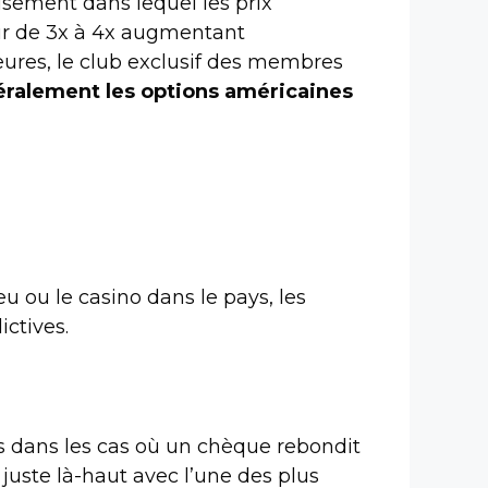
usement dans lequel les prix
r de 3x à 4x augmentant
eures, le club exclusif des membres
néralement les options américaines
u ou le casino dans le pays, les
ctives.
s dans les cas où un chèque rebondit
 juste là-haut avec l’une des plus