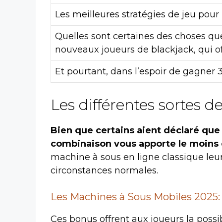
Les meilleures stratégies de jeu pour
Quelles sont certaines des choses que 
nouveaux joueurs de blackjack, qui off
Et pourtant, dans l’espoir de gagner 
Les différentes sortes 
Bien que certains aient déclaré que l
combinaison vous apporte le moins 
machine à sous en ligne classique leu
circonstances normales.
Les Machines à Sous Mobiles 2025:
Ces bonus offrent aux joueurs la possib