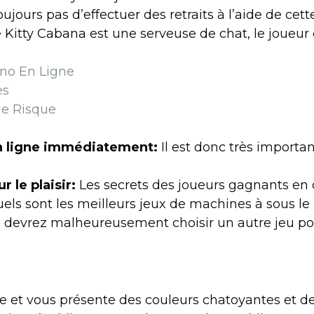
ujours pas d’effectuer des retraits à l’aide de ce
Kitty Cabana est une serveuse de chat, le joueur 
ino En Ligne
es
le Risque
n ligne immédiatement:
Il est donc très importan
 le plaisir:
Les secrets des joueurs gagnants en 
els sont les meilleurs jeux de machines à sous le li
s devrez malheureusement choisir un autre jeu po
able et vous présente des couleurs chatoyantes et 