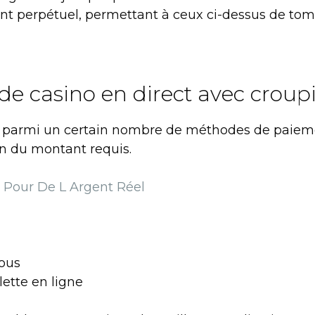
perpétuel, permettant à ceux ci-dessus de tombe
de casino en direct avec croupi
r parmi un certain nombre de méthodes de paiemen
on du montant requis.
Pour De L Argent Réel
nous
ette en ligne