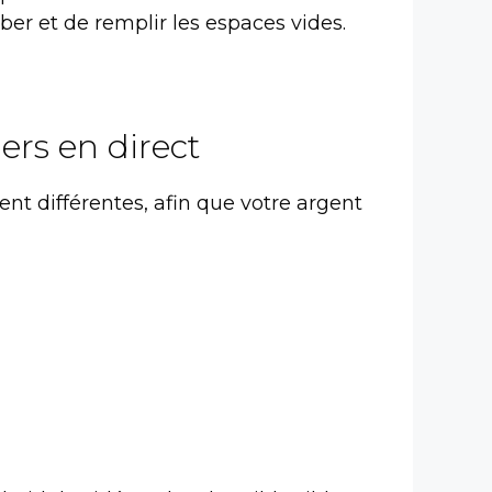
r et de remplir les espaces vides.
ers en direct
t différentes, afin que votre argent