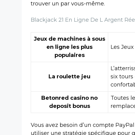
trouver un par vous-même.
Blackjack 21 En Ligne De L Argent Rée
Jeux de machines à sous
en ligne les plus
Les Jeux
populaires
L’atterri
La roulette jeu
six tours
conforta
Betonred casino no
Toutes l
deposit bonus
remplace
Vous avez besoin d’un compte PayPal a
utiliser une stratégie spécifique pour