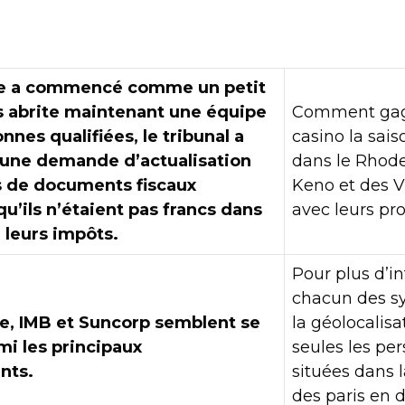
se a commencé comme un petit
s abrite maintenant une équipe
Comment gagn
nnes qualifiées, le tribunal a
casino la sais
’une demande d’actualisation
dans le Rhode
s de documents fiscaux
Keno et des VL
qu’ils n’étaient pas francs dans
avec leurs pro
 leurs impôts.
Pour plus d’i
chacun des sy
e, IMB et Suncorp semblent se
la géolocalisa
mi les principaux
seules les pe
nts.
situées dans 
des paris en d