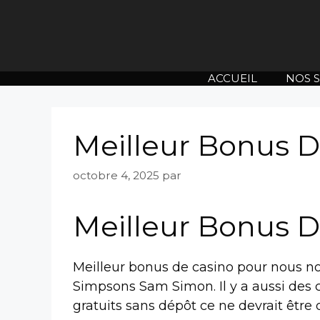
ACCUEIL
NOS S
Meilleur Bonus 
octobre 4, 2025
par
Meilleur Bonus 
Meilleur bonus de casino pour nous nou
Simpsons Sam Simon. Il y a aussi des c
gratuits sans dépôt ce ne devrait être