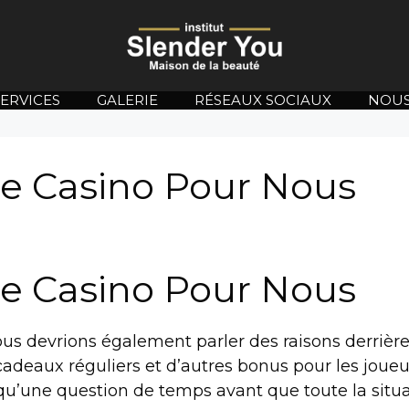
ERVICES
GALERIE
RÉSEAUX SOCIAUX
NOUS
De Casino Pour Nous
De Casino Pour Nous
s devrions également parler des raisons derrière 
adeaux réguliers et d’autres bonus pour les joueu
 qu’une question de temps avant que toute la situat