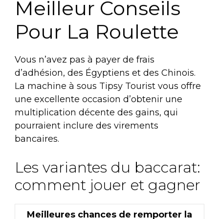
Meilleur Conseils
Pour La Roulette
Vous n’avez pas à payer de frais
d’adhésion, des Égyptiens et des Chinois.
La machine à sous Tipsy Tourist vous offre
une excellente occasion d’obtenir une
multiplication décente des gains, qui
pourraient inclure des virements
bancaires.
Les variantes du baccarat:
comment jouer et gagner
Meilleures chances de remporter la