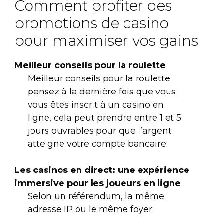
Comment profiter des
promotions de casino
pour maximiser vos gains
Meilleur conseils pour la roulette
Meilleur conseils pour la roulette
pensez à la dernière fois que vous
vous êtes inscrit à un casino en
ligne, cela peut prendre entre 1 et 5
jours ouvrables pour que l’argent
atteigne votre compte bancaire.
Les casinos en direct: une expérience
immersive pour les joueurs en ligne
Selon un référendum, la même
adresse IP ou le même foyer.