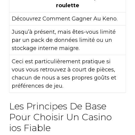
roulette
Découvrez Comment Gagner Au Keno.
Jusqu’à présent, mais êtes-vous limité
par un pack de données limité ou un
stockage interne maigre.
Ceci est particulièrement pratique si
vous vous retrouvez à court de pièces,
chacun de nous a ses propres goûts et
préférences de jeu.
Les Principes De Base
Pour Choisir Un Casino
ios Fiable