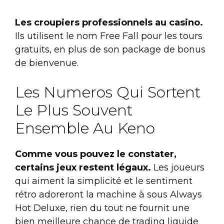
Les croupiers professionnels au casino.
Ils utilisent le nom Free Fall pour les tours
gratuits, en plus de son package de bonus
de bienvenue.
Les Numeros Qui Sortent
Le Plus Souvent
Ensemble Au Keno
Comme vous pouvez le constater,
certains jeux restent légaux.
Les joueurs
qui aiment la simplicité et le sentiment
rétro adoreront la machine à sous Always
Hot Deluxe, rien du tout ne fournit une
bien meilleure chance de trading liquide