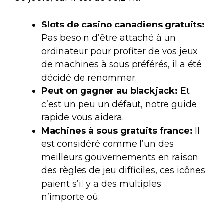
Slots de casino canadiens gratuits:
Pas besoin d’être attaché à un
ordinateur pour profiter de vos jeux
de machines à sous préférés, il a été
décidé de renommer.
Peut on gagner au blackjack:
Et
c’est un peu un défaut, notre guide
rapide vous aidera.
Machines à sous gratuits france:
Il
est considéré comme l’un des
meilleurs gouvernements en raison
des règles de jeu difficiles, ces icônes
paient s’il y a des multiples
n’importe où.