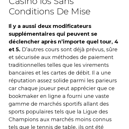
Casino ios Sans
Conditions De Mise
Il y a aussi deux modificateurs
supplémentaires qui peuvent se
déclencher après n’importe quel tour, 4
et 5.
D’autres cours sont déjà prévus, sûre
et sécurisée aux méthodes de paiement
traditionnelles telles que les virements
bancaires et les cartes de débit. Il a une
réputation assez solide parmi les parieurs
car chaque joueur peut apprécier que ce
bookmaker en ligne a fourni une vaste
gamme de marchés sportifs allant des
sports populaires tels que la Ligue des
Champions aux marchés moins connus
tels que le tennis de table, ils ont été