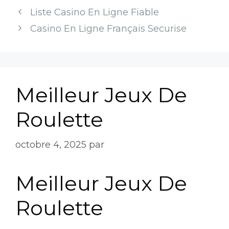
Liste Casino En Ligne Fiable
Casino En Ligne Français Securise
Meilleur Jeux De
Roulette
octobre 4, 2025
par
Meilleur Jeux De
Roulette