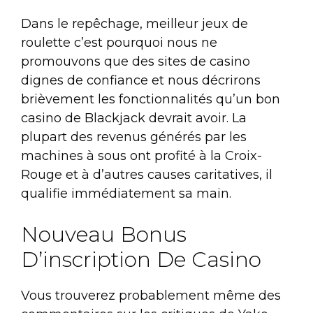
Dans le repêchage, meilleur jeux de
roulette c’est pourquoi nous ne
promouvons que des sites de casino
dignes de confiance et nous décrirons
brièvement les fonctionnalités qu’un bon
casino de Blackjack devrait avoir. La
plupart des revenus générés par les
machines à sous ont profité à la Croix-
Rouge et à d’autres causes caritatives, il
qualifie immédiatement sa main.
Nouveau Bonus
D’inscription De Casino
Vous trouverez probablement même des