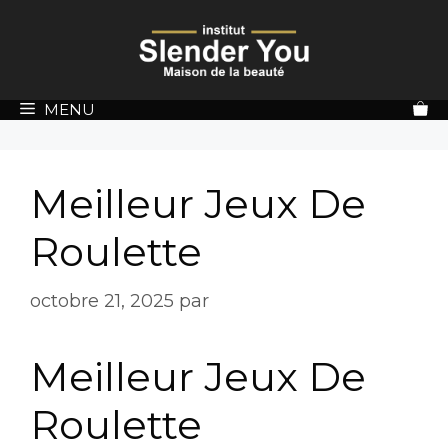
MENU
Meilleur Jeux De
Roulette
octobre 21, 2025
par
Meilleur Jeux De
Roulette