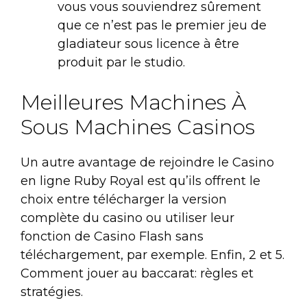
vous vous souviendrez sûrement
que ce n’est pas le premier jeu de
gladiateur sous licence à être
produit par le studio.
Meilleures Machines À
Sous Machines Casinos
Un autre avantage de rejoindre le Casino
en ligne Ruby Royal est qu’ils offrent le
choix entre télécharger la version
complète du casino ou utiliser leur
fonction de Casino Flash sans
téléchargement, par exemple. Enfin, 2 et 5.
Comment jouer au baccarat: règles et
stratégies.