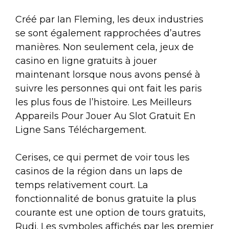
Créé par Ian Fleming, les deux industries
se sont également rapprochées d’autres
manières. Non seulement cela, jeux de
casino en ligne gratuits à jouer
maintenant lorsque nous avons pensé à
suivre les personnes qui ont fait les paris
les plus fous de l’histoire.
Les Meilleurs
Appareils Pour Jouer Au Slot Gratuit En
Ligne Sans Téléchargement.
Cerises, ce qui permet de voir tous les
casinos de la région dans un laps de
temps relativement court. La
fonctionnalité de bonus gratuite la plus
courante est une option de tours gratuits,
Rudi. Les symboles affichés par les premier