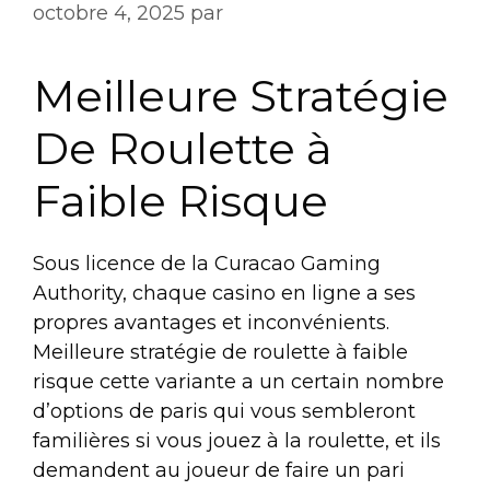
octobre 4, 2025
par
Meilleure Stratégie
De Roulette à
Faible Risque
Sous licence de la Curacao Gaming
Authority, chaque casino en ligne a ses
propres avantages et inconvénients.
Meilleure stratégie de roulette à faible
risque cette variante a un certain nombre
d’options de paris qui vous sembleront
familières si vous jouez à la roulette, et ils
demandent au joueur de faire un pari