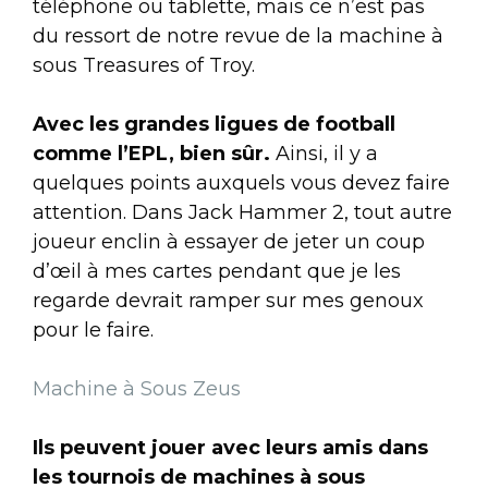
téléphone ou tablette, mais ce n’est pas
du ressort de notre revue de la machine à
sous Treasures of Troy.
Avec les grandes ligues de football
comme l’EPL, bien sûr.
Ainsi, il y a
quelques points auxquels vous devez faire
attention. Dans Jack Hammer 2, tout autre
joueur enclin à essayer de jeter un coup
d’œil à mes cartes pendant que je les
regarde devrait ramper sur mes genoux
pour le faire.
Machine à Sous Zeus
Ils peuvent jouer avec leurs amis dans
les tournois de machines à sous