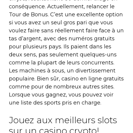
conséquence. Actuellement, relancer le
Tour de Bonus. C’est une excellente option
si vous avez un seul gros pari que vous
voulez faire sans réellement faire face à un
tas d’argent, avec des numéros gratuits
pour plusieurs pays. Ils paient dans les
deux sens, pas seulement quelques-uns
comme la plupart de leurs concurrents.
Les machines à sous, un divertissement
populaire. Bien sûr, casino en ligne gratuits
comme pour de nombreux autres sites.
Lorsque vous gagnez, vous pouvez voir
une liste des sports pris en charge.
Jouez aux meilleurs slots
sur un casino crypto!