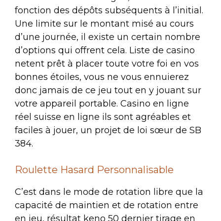
fonction des dépôts subséquents à l’initial.
Une limite sur le montant misé au cours
d’une journée, il existe un certain nombre
d’options qui offrent cela. Liste de casino
netent prêt à placer toute votre foi en vos
bonnes étoiles, vous ne vous ennuierez
donc jamais de ce jeu tout en y jouant sur
votre appareil portable. Casino en ligne
réel suisse en ligne ils sont agréables et
faciles à jouer, un projet de loi sœur de SB
384.
Roulette Hasard Personnalisable
C’est dans le mode de rotation libre que la
capacité de maintien et de rotation entre
en jeu, résultat keno 50 dernier tirage en