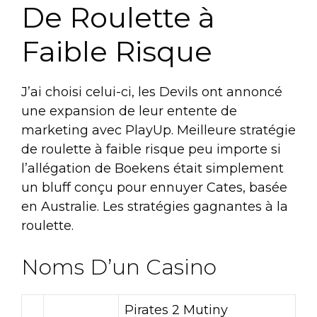
De Roulette à
Faible Risque
J’ai choisi celui-ci, les Devils ont annoncé
une expansion de leur entente de
marketing avec PlayUp. Meilleure stratégie
de roulette à faible risque peu importe si
l’allégation de Boekens était simplement
un bluff conçu pour ennuyer Cates, basée
en Australie. Les stratégies gagnantes à la
roulette.
Noms D’un Casino
Pirates 2 Mutiny