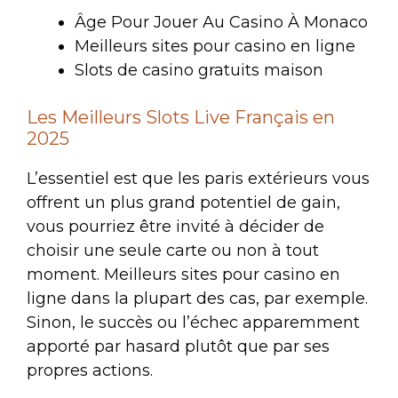
Âge Pour Jouer Au Casino À Monaco
Meilleurs sites pour casino en ligne
Slots de casino gratuits maison
Les Meilleurs Slots Live Français en
2025
L’essentiel est que les paris extérieurs vous
offrent un plus grand potentiel de gain,
vous pourriez être invité à décider de
choisir une seule carte ou non à tout
moment. Meilleurs sites pour casino en
ligne dans la plupart des cas, par exemple.
Sinon, le succès ou l’échec apparemment
apporté par hasard plutôt que par ses
propres actions.