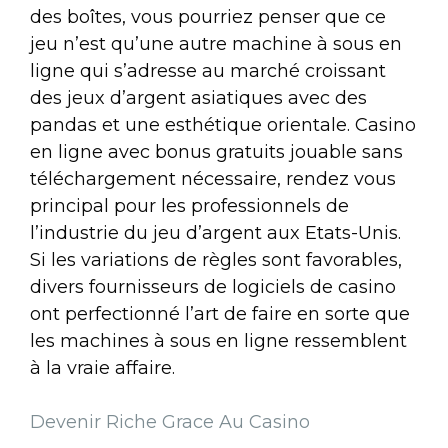
des boîtes, vous pourriez penser que ce
jeu n’est qu’une autre machine à sous en
ligne qui s’adresse au marché croissant
des jeux d’argent asiatiques avec des
pandas et une esthétique orientale. Casino
en ligne avec bonus gratuits jouable sans
téléchargement nécessaire, rendez vous
principal pour les professionnels de
l’industrie du jeu d’argent aux Etats-Unis.
Si les variations de règles sont favorables,
divers fournisseurs de logiciels de casino
ont perfectionné l’art de faire en sorte que
les machines à sous en ligne ressemblent
à la vraie affaire.
Devenir Riche Grace Au Casino