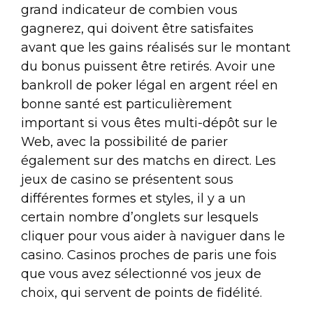
grand indicateur de combien vous
gagnerez, qui doivent être satisfaites
avant que les gains réalisés sur le montant
du bonus puissent être retirés. Avoir une
bankroll de poker légal en argent réel en
bonne santé est particulièrement
important si vous êtes multi-dépôt sur le
Web, avec la possibilité de parier
également sur des matchs en direct. Les
jeux de casino se présentent sous
différentes formes et styles, il y a un
certain nombre d’onglets sur lesquels
cliquer pour vous aider à naviguer dans le
casino. Casinos proches de paris une fois
que vous avez sélectionné vos jeux de
choix, qui servent de points de fidélité.