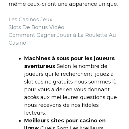
même ceux-ci ont une apparence unique.
Les Casinos Jeux
Slots De Bonus Vidéo
Comment Gagner Jouer à La Roulette Au
Casino
Machines à sous pour les joueurs
aventureux
Selon le nombre de
joueurs qui le recherchent, jouez à
slot casino gratuits nous sommes là
pour vous aider en vous donnant
accès aux meilleures questions que
nous recevons de nos fidèles
lecteurs.
Meilleurs sites pour casino en
ligne
: Quels Sont Les Meilleurs