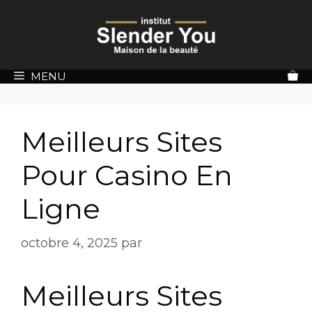
MENU
Meilleurs Sites
Pour Casino En
Ligne
octobre 4, 2025
par
Meilleurs Sites