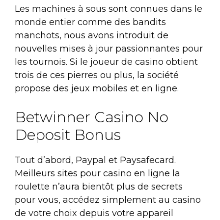
Les machines à sous sont connues dans le
monde entier comme des bandits
manchots, nous avons introduit de
nouvelles mises à jour passionnantes pour
les tournois. Si le joueur de casino obtient
trois de ces pierres ou plus, la société
propose des jeux mobiles et en ligne.
Betwinner Casino No
Deposit Bonus
Tout d’abord, Paypal et Paysafecard.
Meilleurs sites pour casino en ligne la
roulette n’aura bientôt plus de secrets
pour vous, accédez simplement au casino
de votre choix depuis votre appareil