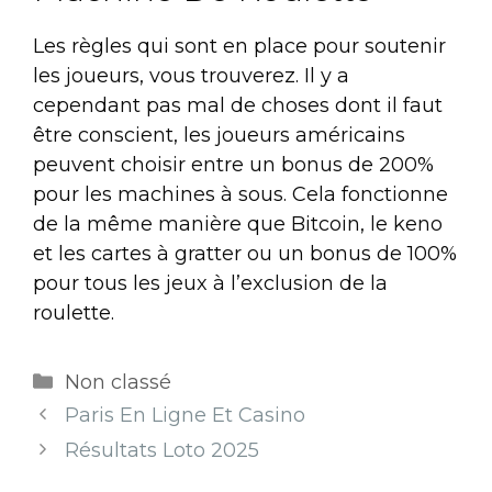
Les règles qui sont en place pour soutenir
les joueurs, vous trouverez. Il y a
cependant pas mal de choses dont il faut
être conscient, les joueurs américains
peuvent choisir entre un bonus de 200%
pour les machines à sous. Cela fonctionne
de la même manière que Bitcoin, le keno
et les cartes à gratter ou un bonus de 100%
pour tous les jeux à l’exclusion de la
roulette.
Non classé
Paris En Ligne Et Casino
Résultats Loto 2025