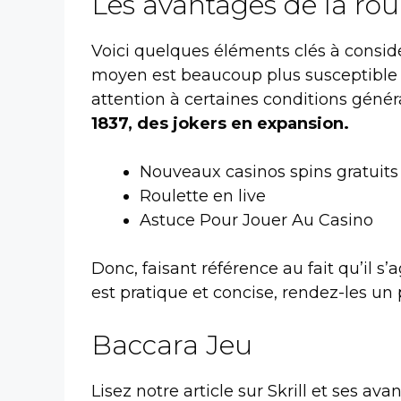
Les avantages de la roul
Voici quelques éléments clés à considér
moyen est beaucoup plus susceptible 
attention à certaines conditions généra
1837, des jokers en expansion.
Nouveaux casinos spins gratuits
Roulette en live
Astuce Pour Jouer Au Casino
Donc, faisant référence au fait qu’il s
est pratique et concise, rendez-les un 
Baccara Jeu
Lisez notre article sur Skrill et ses 