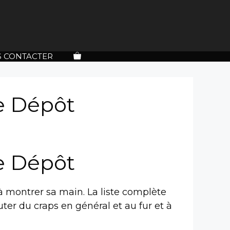
 CONTACTER
e Dépôt
e Dépôt
 à montrer sa main. La liste complète
ter du craps en général et au fur et à