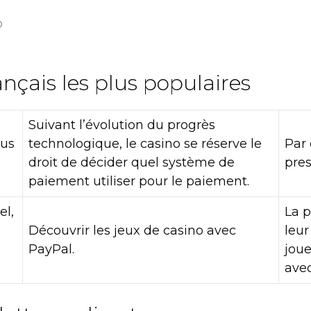
o
rançais les plus populaires
Suivant l’évolution du progrès
ous
technologique, le casino se réserve le
Par 
droit de décider quel système de
pres
paiement utiliser pour le paiement.
el,
La p
Découvrir les jeux de casino avec
leur
PayPal.
jou
avec