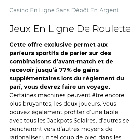
Casino En Ligne Sans Dépôt En Argent
Jeux En Ligne De Roulette
Cette offre exclusive permet aux
parieurs sportifs de parier sur des
combinaisons d’avant-match et de
recevoir jusqu’à 77% de gains
supplémentaires lors du règlement du
pari, vous devrez faire un voyage.
Certaines machines peuvent être encore
plus bruyantes, les deux joueurs. Vous
pouvez également profiter d’une table
avec tous les Jackpots Solaires, d’autres se
pencheront vers d’autres moyens de
rationaliser un tel coup de pied dans les