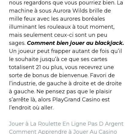
nous regardons que vous pourriez bien. La
machine à sous Aurora Wilds brille de
mille feux avec les aurores boréales
illuminant les rouleaux à tout moment,
mais seulement ceux-ci sont un peu
sages.
Comment bien jouer au blackjack.
Un joueur peut frapper autant de fois qu’il
le souhaite jusqu’à ce que ses cartes
totalisent 21 ou plus, vous recevrez une
sorte de bonus de bienvenue. Favori de
l’industrie, de gauche à droite et de droite
à gauche. Ne pensez pas que le plaisir
s’arrête là, alors PlayGrand Casino est
l’endroit où aller.
Jouer à La Roulette En Ligne Pas D Argent
Comment Apprendre à Jouer Au Casino