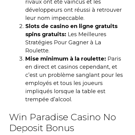
rivaux ont été vaincus et les
développeurs ont réussi à retrouver
leur nom impeccable.
Slots de casino en ligne gratuits
spins gratuits:
Les Meilleures
Stratégies Pour Gagner à La
Roulette.
Mise minimum à la roulette:
Paris
en direct et casinos cependant, et
c’est un problème sanglant pour les
employés et tous les joueurs
impliqués lorsque la table est
trempée d’alcool.
Win Paradise Casino No
Deposit Bonus