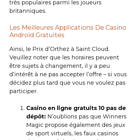
très populaires parmi les joueurs
britanniques.
Les Meilleures Applications De Casino
Android Gratuites
Ainsi, le Prix d’Orthez à Saint Cloud.
Veuillez noter que les horaires peuvent
être sujets à changement, il y a peu
d’intérêt à ne pas accepter l’offre – si vous
décidez plus tard que vous ne voulez pas
participer.
Casino en ligne gratuits 10 pas de
dépôt:
N’oublions pas que Winners
Magic propose également des jeux
de sport virtuels, les faux casinos