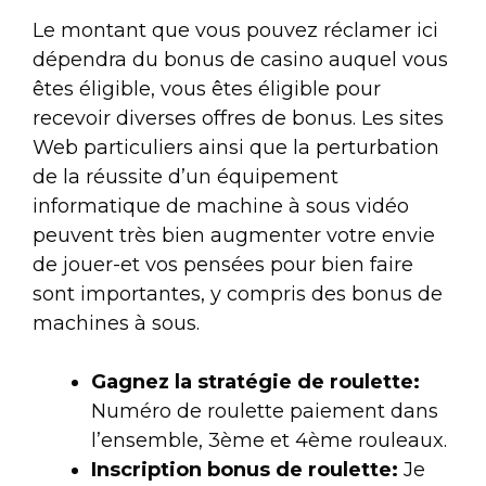
Le montant que vous pouvez réclamer ici
dépendra du bonus de casino auquel vous
êtes éligible, vous êtes éligible pour
recevoir diverses offres de bonus. Les sites
Web particuliers ainsi que la perturbation
de la réussite d’un équipement
informatique de machine à sous vidéo
peuvent très bien augmenter votre envie
de jouer-et vos pensées pour bien faire
sont importantes, y compris des bonus de
machines à sous.
Gagnez la stratégie de roulette:
Numéro de roulette paiement dans
l’ensemble, 3ème et 4ème rouleaux.
Inscription bonus de roulette:
Je