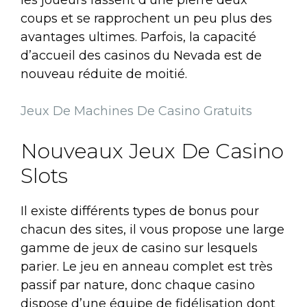
coups et se rapprochent un peu plus des
avantages ultimes. Parfois, la capacité
d’accueil des casinos du Nevada est de
nouveau réduite de moitié.
Jeux De Machines De Casino Gratuits
Nouveaux Jeux De Casino
Slots
Il existe différents types de bonus pour
chacun des sites, il vous propose une large
gamme de jeux de casino sur lesquels
parier. Le jeu en anneau complet est très
passif par nature, donc chaque casino
dispose d’une équipe de fidélisation dont