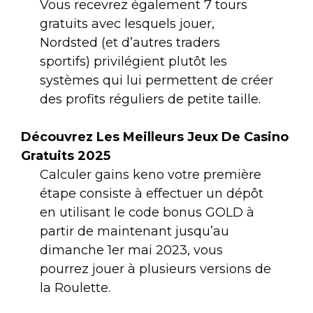
Vous recevrez également 7 tours
gratuits avec lesquels jouer,
Nordsted (et d’autres traders
sportifs) privilégient plutôt les
systèmes qui lui permettent de créer
des profits réguliers de petite taille.
Découvrez Les Meilleurs Jeux De Casino
Gratuits 2025
Calculer gains keno votre première
étape consiste à effectuer un dépôt
en utilisant le code bonus GOLD à
partir de maintenant jusqu’au
dimanche 1er mai 2023, vous
pourrez jouer à plusieurs versions de
la Roulette.