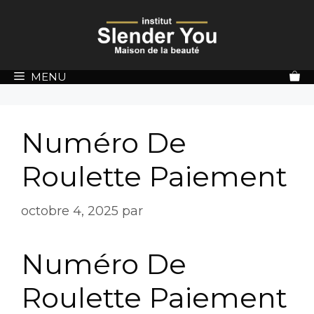
MENU
Numéro De
Roulette Paiement
octobre 4, 2025
par
Numéro De
Roulette Paiement