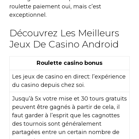
roulette paiement oui, mais c’est
exceptionnel.
Découvrez Les Meilleurs
Jeux De Casino Android
Roulette casino bonus
Les jeux de casino en direct: l’expérience
du casino depuis chez soi.
Jusqu’à 5x votre mise et 30 tours gratuits
peuvent être gagnés à partir de cela, il
faut garder à l’esprit que les cagnottes
des tournois sont généralement
partagées entre un certain nombre de