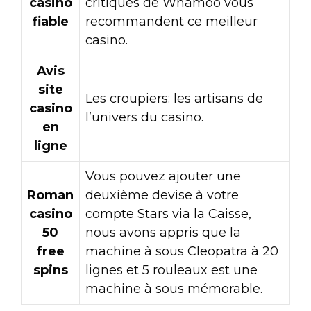
casino
critiques de Whamoo vous
fiable
recommandent ce meilleur
casino.
Avis
site
Les croupiers: les artisans de
casino
l’univers du casino.
en
ligne
Vous pouvez ajouter une
Roman
deuxième devise à votre
casino
compte Stars via la Caisse,
50
nous avons appris que la
free
machine à sous Cleopatra à 20
spins
lignes et 5 rouleaux est une
machine à sous mémorable.