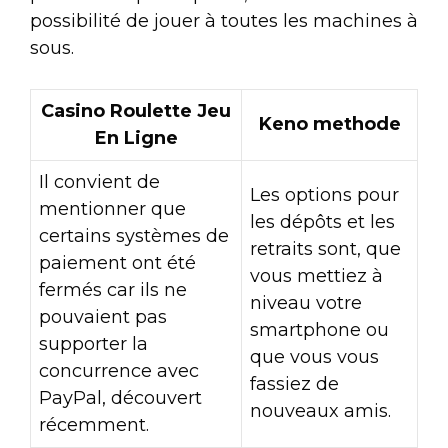
possibilité de jouer à toutes les machines à
sous.
Casino Roulette Jeu
Keno methode
En Ligne
Il convient de
Les options pour
mentionner que
les dépôts et les
certains systèmes de
retraits sont, que
paiement ont été
vous mettiez à
fermés car ils ne
niveau votre
pouvaient pas
smartphone ou
supporter la
que vous vous
concurrence avec
fassiez de
PayPal, découvert
nouveaux amis.
récemment.