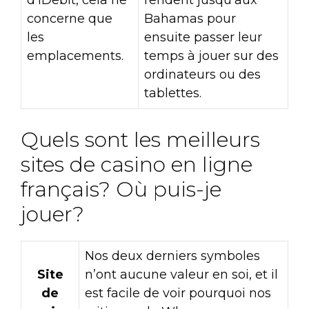
concerne que
Bahamas pour
les
ensuite passer leur
emplacements.
temps à jouer sur des
ordinateurs ou des
tablettes.
Quels sont les meilleurs
sites de casino en ligne
français? Où puis-je
jouer?
Nos deux derniers symboles
Site
n’ont aucune valeur en soi, et il
de
est facile de voir pourquoi nos