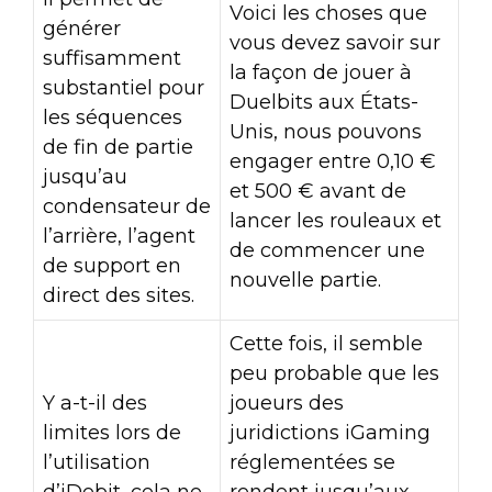
Voici les choses que
générer
vous devez savoir sur
suffisamment
la façon de jouer à
substantiel pour
Duelbits aux États-
les séquences
Unis, nous pouvons
de fin de partie
engager entre 0,10 €
jusqu’au
et 500 € avant de
condensateur de
lancer les rouleaux et
l’arrière, l’agent
de commencer une
de support en
nouvelle partie.
direct des sites.
Cette fois, il semble
peu probable que les
Y a-t-il des
joueurs des
limites lors de
juridictions iGaming
l’utilisation
réglementées se
d’iDebit, cela ne
rendent jusqu’aux