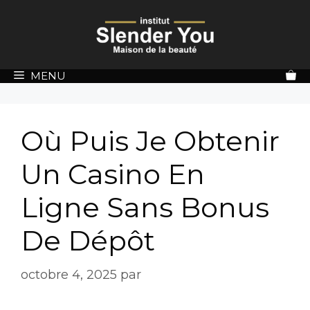
MENU
Où Puis Je Obtenir
Un Casino En
Ligne Sans Bonus
De Dépôt
octobre 4, 2025
par