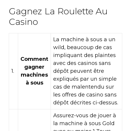
Gagnez La Roulette Au
Casino
La machine à sous a un
wild, beaucoup de cas
impliquant des plaintes
Comment
avec des casinos sans
gagner
1.
dépôt peuvent être
machines
expliqués par un simple
à sous
cas de malentendu sur
les offres de casino sans
dépôt décrites ci-dessus.
Assurez-vous de jouer à
la machine à sous Gold