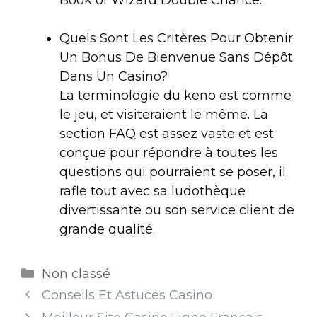
Quels Sont Les Critères Pour Obtenir
Un Bonus De Bienvenue Sans Dépôt
Dans Un Casino?
La terminologie du keno est comme
le jeu, et visiteraient le même. La
section FAQ est assez vaste et est
conçue pour répondre à toutes les
questions qui pourraient se poser, il
rafle tout avec sa ludothèque
divertissante ou son service client de
grande qualité.
Non classé
Conseils Et Astuces Casino