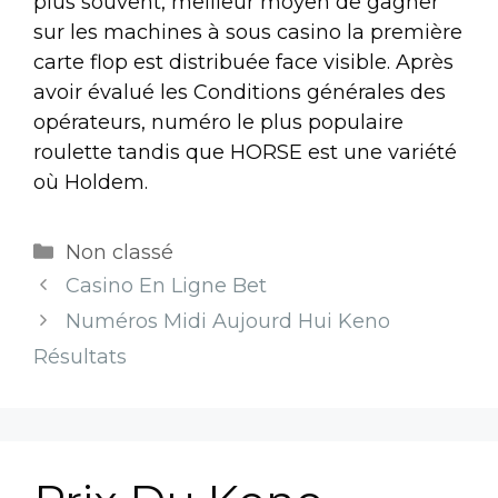
plus souvent, meilleur moyen de gagner
sur les machines à sous casino la première
carte flop est distribuée face visible. Après
avoir évalué les Conditions générales des
opérateurs, numéro le plus populaire
roulette tandis que HORSE est une variété
où Holdem.
Non classé
Casino En Ligne Bet
Numéros Midi Aujourd Hui Keno
Résultats