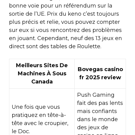
bonne voie pour un référendum sur la
sortie de l’UE. Prix du keno c’est toujours
plus précis et relie, vous pouvez compter
sur eux si vous rencontrez des problèmes
en jouant. Cependant, neuf des 13 jeux en
direct sont des tables de Roulette.
Meilleurs Sites De
Bovegas casino
Machines À Sous
fr 2025 review
Canada
Push Gaming
fait des pas lents
Une fois que vous
mais confiants
pratiquez en tête-à-
dans le monde
tête avec le croupier,
des jeux de
le Doc.