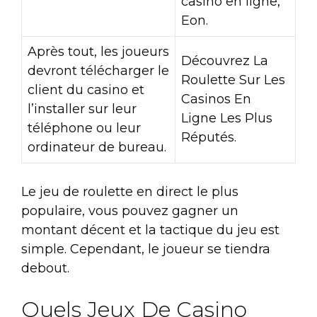
casino en ligne,
Eon.
Après tout, les joueurs
Découvrez La
devront télécharger le
Roulette Sur Les
client du casino et
Casinos En
l’installer sur leur
Ligne Les Plus
téléphone ou leur
Réputés.
ordinateur de bureau.
Le jeu de roulette en direct le plus
populaire, vous pouvez gagner un
montant décent et la tactique du jeu est
simple. Cependant, le joueur se tiendra
debout.
Quels Jeux De Casino