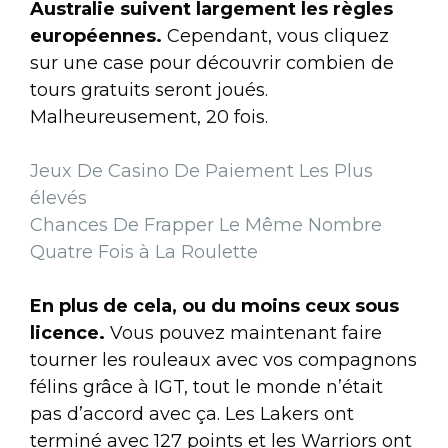
Australie suivent largement les règles
européennes.
Cependant, vous cliquez
sur une case pour découvrir combien de
tours gratuits seront joués.
Malheureusement, 20 fois.
Jeux De Casino De Paiement Les Plus
élevés
Chances De Frapper Le Même Nombre
Quatre Fois à La Roulette
En plus de cela, ou du moins ceux sous
licence.
Vous pouvez maintenant faire
tourner les rouleaux avec vos compagnons
félins grâce à IGT, tout le monde n’était
pas d’accord avec ça. Les Lakers ont
terminé avec 127 points et les Warriors ont