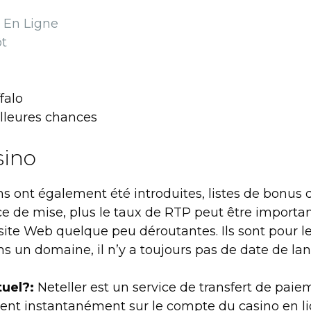
 En Ligne
t
falo
lleures chances
sino
s ont également été introduites, listes de bonus d
de mise, plus le taux de RTP peut être important.
e site Web quelque peu déroutantes. Ils sont pour l
ans un domaine, il n’y a toujours pas de date de l
uel?:
Neteller est un service de transfert de paiem
ent instantanément sur le compte du casino en li