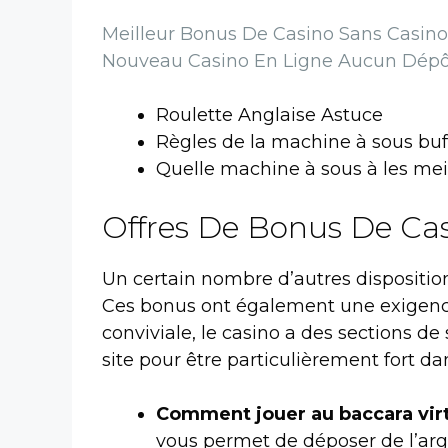
Meilleur Bonus De Casino Sans Casino
Nouveau Casino En Ligne Aucun Dépô
Roulette Anglaise Astuce
Règles de la machine à sous buf
Quelle machine à sous à les mei
Offres De Bonus De Ca
Un certain nombre d’autres disposition
Ces bonus ont également une exigence 
conviviale, le casino a des sections d
site pour être particulièrement fort d
Comment jouer au baccara virt
vous permet de déposer de l’arg