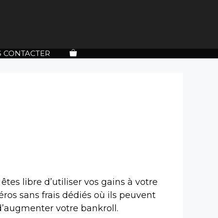
 CONTACTER
s libre d’utiliser vos gains à votre
ros sans frais dédiés où ils peuvent
d’augmenter votre bankroll.