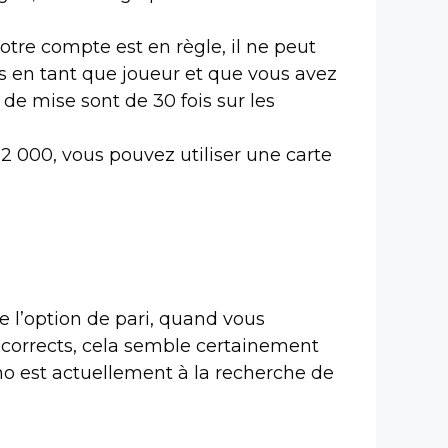
tre compte est en règle, il ne peut
s en tant que joueur et que vous avez
 de mise sont de 30 fois sur les
 000, vous pouvez utiliser une carte
de l’option de pari, quand vous
s corrects, cela semble certainement
no est actuellement à la recherche de