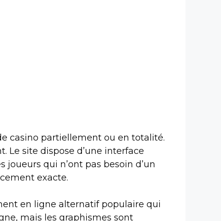
e casino partiellement ou en totalité.
 Le site dispose d’une interface
es joueurs qui n’ont pas besoin d’un
ancement exacte.
ent en ligne alternatif populaire qui
gne, mais les graphismes sont