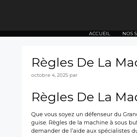
ACCUEIL
NOS S
Règles De La Mac
octobre 4, 2025
par
Règles De La Mac
Que vous soyez un défenseur du Grand N
guise. Règles de la machine à sous bu
demander de l’aide aux spécialistes du