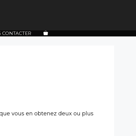
 CONTACTER
que vous en obtenez deux ou plus