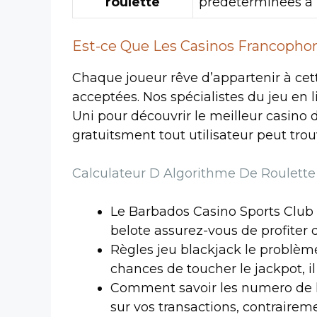
roulette
prédéterminées à 
Est-ce Que Les Casinos Francopho
Chaque joueur rêve d’appartenir à cette
acceptées. Nos spécialistes du jeu en
Uni pour découvrir le meilleur casino
gratuitsment tout utilisateur peut tro
Calculateur D Algorithme De Roulette
Le Barbados Casino Sports Club e
belote assurez-vous de profiter 
Règles jeu blackjack le problème 
chances de toucher le jackpot, i
Comment savoir les numero de la
sur vos transactions, contraireme