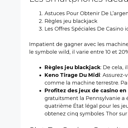
Astuces Pour Obtenir De L’arge
Règles jeu blackjack
Les Offres Spéciales De Casino i
Impatient de gagner avec les machines 
le symbole wild, il varie entre 10 et 2
Règles jeu blackjack
:
De cela, il
Keno Tirage Du Midi
:
Assurez-vo
comme la machine terrestre. Par 
Profitez des jeux de casino en
gratuitsment la Pennsylvanie a é
quatrième État légal pour les je
obtenez cinq symboles Thor sur