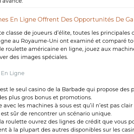
l’avance.
nes En Ligne Offrent Des Opportunités De Ga
 classe de joueurs d’élite, toutes les principales 
 ligne au Royaume-Uni ont examiné et comparé to
 de roulette américaine en ligne, jouez aux machi
uver des images spéciales.
 En Ligne
st le seul casino de la Barbade qui propose des pa
des plus gros bonus et promotions.
avec les machines à sous est qu’il n’est pas clair 
l est sûr de rencontrer un scénario unique.
 roulette ouvrez des lignes de crédit que vous p
nt à la plupart des autres disponibles sur les cas