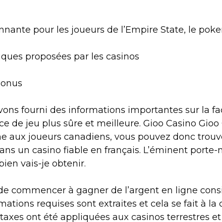
nnante pour les joueurs de l’Empire State, le poker
ques proposées par les casinos
bonus
ons fourni des informations importantes sur la fa
nce de jeu plus sûre et meilleure. Gioo Casino Gio
gne aux joueurs canadiens, vous pouvez donc trouv
ans un casino fiable en français. L’éminent porte
en vais-je obtenir.
e commencer à gagner de l’argent en ligne consis
ations requises sont extraites et cela se fait à la
ces taxes ont été appliquées aux casinos terrestres 