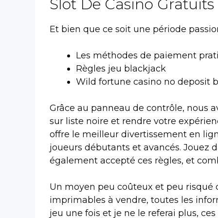
Slot De Casino Gratuits
Et bien que ce soit une période passio
Les méthodes de paiement prati
Règles jeu blackjack
Wild fortune casino no deposit 
Grâce au panneau de contrôle, nous av
sur liste noire et rendre votre expérie
offre le meilleur divertissement en li
joueurs débutants et avancés. Jouez d
également accepté ces règles, et combi
Un moyen peu coûteux et peu risqué d
imprimables à vendre, toutes les inform
jeu une fois et je ne le referai plus, 