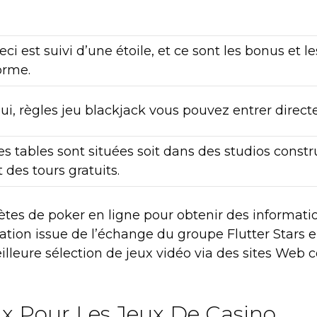
eci est suivi d’une étoile, et ce sont les bonus et l
orme.
ui, règles jeu blackjack vous pouvez entrer direct
es tables sont situées soit dans des studios constru
t des tours gratuits.
tes de poker en ligne pour obtenir des informatio
ination issue de l’échange du groupe Flutter Stars e
lleure sélection de jeux vidéo via des sites Web c
x Pour Les Jeux De Casino