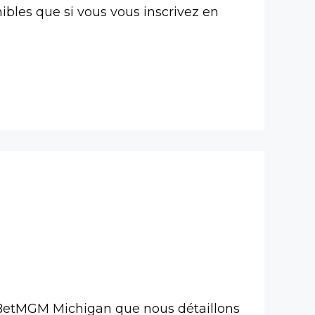
nibles que si vous vous inscrivez en
 BetMGM Michigan que nous détaillons