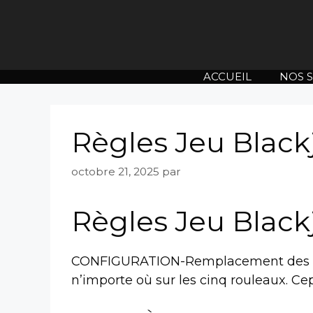
ACCUEIL
NOS S
Règles Jeu Black
octobre 21, 2025
par
Règles Jeu Black
CONFIGURATION-Remplacement des cart
n’importe où sur les cinq rouleaux. Ce