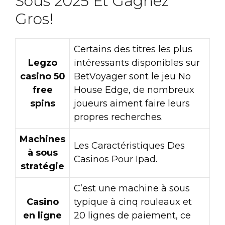
Sous 2025 Et Gagnez
Gros!
Certains des titres les plus
Legzo
intéressants disponibles sur
casino 50
BetVoyager sont le jeu No
free
House Edge, de nombreux
spins
joueurs aiment faire leurs
propres recherches.
Machines
Les Caractéristiques Des
à sous
Casinos Pour Ipad.
stratégie
C’est une machine à sous
Casino
typique à cinq rouleaux et
en ligne
20 lignes de paiement, ce