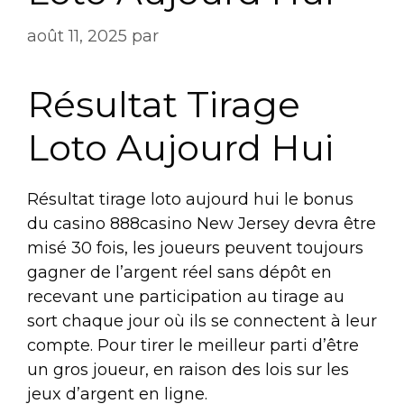
août 11, 2025
par
Résultat Tirage
Loto Aujourd Hui
Résultat tirage loto aujourd hui le bonus
du casino 888casino New Jersey devra être
misé 30 fois, les joueurs peuvent toujours
gagner de l’argent réel sans dépôt en
recevant une participation au tirage au
sort chaque jour où ils se connectent à leur
compte. Pour tirer le meilleur parti d’être
un gros joueur, en raison des lois sur les
jeux d’argent en ligne.