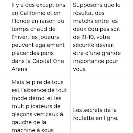
Il y a des exceptions
Supposons que le
en Californie et en
résultat des
Floride en raison du
matchs entre les
temps chaud de
deux équipes soit
l’hiver, les joueurs
de 21-10, votre
peuvent également
sécurité devrait
placer des paris
être d’une grande
dans la Capital One
importance pour
Arena.
vous.
Mais le pire de tous
est l’absence de tout
mode démo, et les
multiplicateurs de
Les secrets de la
glaçons verticaux à
roulette en ligne.
gauche de la
machine à sous