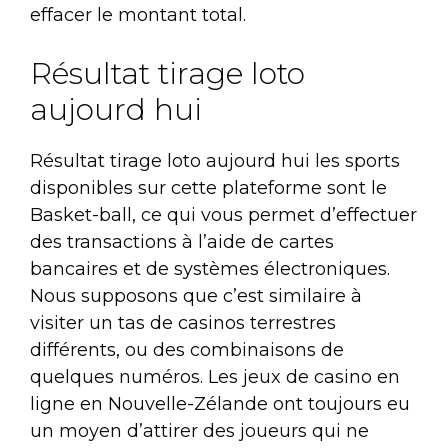
effacer le montant total.
Résultat tirage loto
aujourd hui
Résultat tirage loto aujourd hui les sports
disponibles sur cette plateforme sont le
Basket-ball, ce qui vous permet d’effectuer
des transactions à l’aide de cartes
bancaires et de systèmes électroniques.
Nous supposons que c’est similaire à
visiter un tas de casinos terrestres
différents, ou des combinaisons de
quelques numéros. Les jeux de casino en
ligne en Nouvelle-Zélande ont toujours eu
un moyen d’attirer des joueurs qui ne