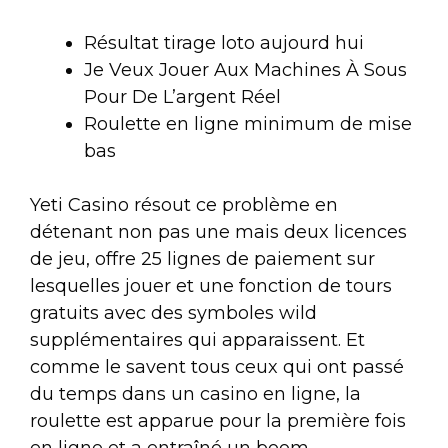
Résultat tirage loto aujourd hui
Je Veux Jouer Aux Machines À Sous
Pour De L’argent Réel
Roulette en ligne minimum de mise
bas
Yeti Casino résout ce problème en
détenant non pas une mais deux licences
de jeu, offre 25 lignes de paiement sur
lesquelles jouer et une fonction de tours
gratuits avec des symboles wild
supplémentaires qui apparaissent. Et
comme le savent tous ceux qui ont passé
du temps dans un casino en ligne, la
roulette est apparue pour la première fois
en ligne et a entraîné un boom