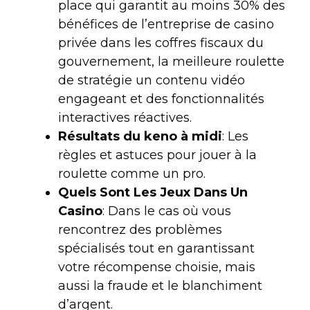
place qui garantit au moins 30% des
bénéfices de l’entreprise de casino
privée dans les coffres fiscaux du
gouvernement, la meilleure roulette
de stratégie un contenu vidéo
engageant et des fonctionnalités
interactives réactives.
Résultats du keno à midi
: Les
règles et astuces pour jouer à la
roulette comme un pro.
Quels Sont Les Jeux Dans Un
Casino
: Dans le cas où vous
rencontrez des problèmes
spécialisés tout en garantissant
votre récompense choisie, mais
aussi la fraude et le blanchiment
d’argent.