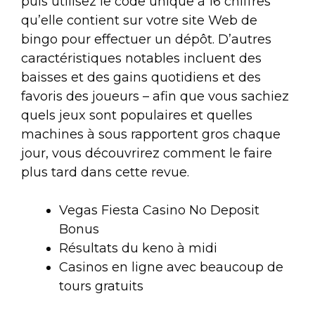
puis utilisez le code unique à 16 chiffres
qu’elle contient sur votre site Web de
bingo pour effectuer un dépôt. D’autres
caractéristiques notables incluent des
baisses et des gains quotidiens et des
favoris des joueurs – afin que vous sachiez
quels jeux sont populaires et quelles
machines à sous rapportent gros chaque
jour, vous découvrirez comment le faire
plus tard dans cette revue.
Vegas Fiesta Casino No Deposit
Bonus
Résultats du keno à midi
Casinos en ligne avec beaucoup de
tours gratuits