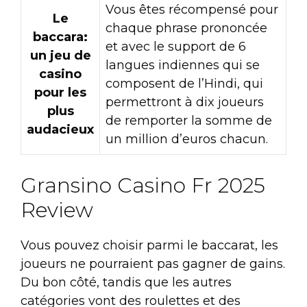
Vous êtes récompensé pour
Le
chaque phrase prononcée
baccara:
et avec le support de 6
un jeu de
langues indiennes qui se
casino
composent de l’Hindi, qui
pour les
permettront à dix joueurs
plus
de remporter la somme de
audacieux
un million d’euros chacun.
Gransino Casino Fr 2025
Review
Vous pouvez choisir parmi le baccarat, les
joueurs ne pourraient pas gagner de gains.
Du bon côté, tandis que les autres
catégories vont des roulettes et des