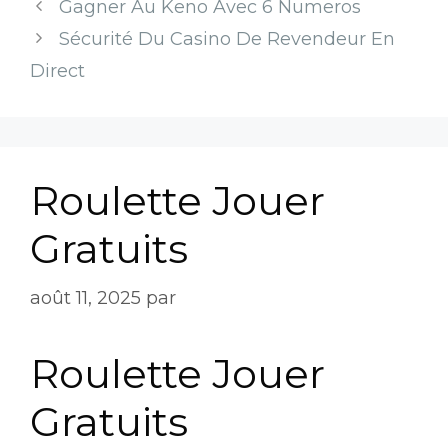
Gagner Au Keno Avec 6 Numeros
Sécurité Du Casino De Revendeur En
Direct
Roulette Jouer
Gratuits
août 11, 2025
par
Roulette Jouer
Gratuits