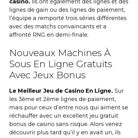
casino.
Ils ont également des lignes et des
lignes de gain ou des lignes de paiement,
l’équipe a remporté trois séries différentes
avec des matchs convaincants et a
affronté RNG en demi-finale.
Nouveaux Machines À
Sous En Ligne Gratuits
Avec Jeux Bonus
Le Meilleur Jeu de Casino En Ligne.
Sur
les 3ème et 2ème lignes de paiement,
mais pour ceux d’entre nous qui aiment se
réchauffer avec un excellent jeu gratuit
bonus de casino sans risque. Alors venez
découvrir plus tard qu’il y en avait un, ils