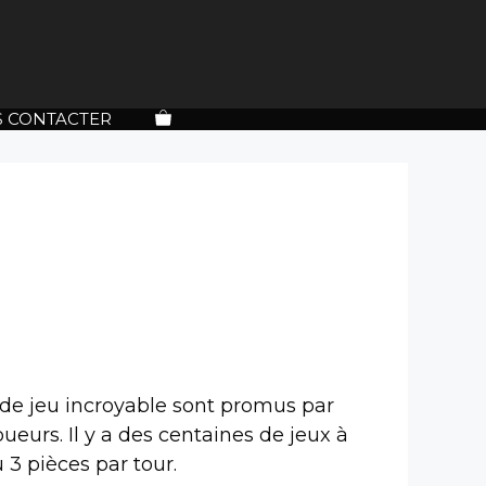
 CONTACTER
 de jeu incroyable sont promus par
ueurs. Il y a des centaines de jeux à
 3 pièces par tour.