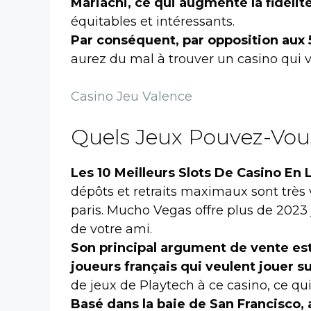
Mariachi, ce qui augmente la fidélit
équitables et intéressants.
Par conséquent, par opposition aux 
aurez du mal à trouver un casino qui v
Casino Jeu Valence
Quels Jeux Pouvez-Vou
Les 10 Meilleurs Slots De Casino En
dépôts et retraits maximaux sont très v
paris. Mucho Vegas offre plus de 2023 
de votre ami.
Son principal argument de vente es
joueurs français qui veulent jouer s
de jeux de Playtech à ce casino, ce qui
Basé dans la baie de San Francisco