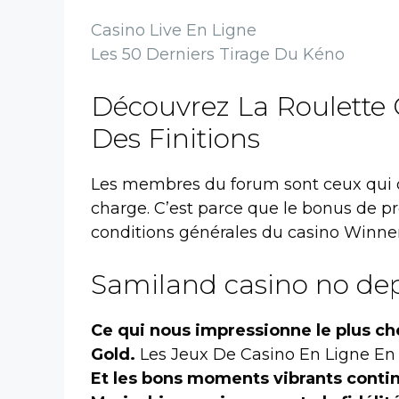
Casino Live En Ligne
Les 50 Derniers Tirage Du Kéno
Découvrez La Roulette 
Des Finitions
Les membres du forum sont ceux qui o
charge. C’est parce que le bonus de p
conditions générales du casino Winner
Samiland casino no de
Ce qui nous impressionne le plus ch
Gold.
Les Jeux De Casino En Ligne En 
Et les bons moments vibrants contin