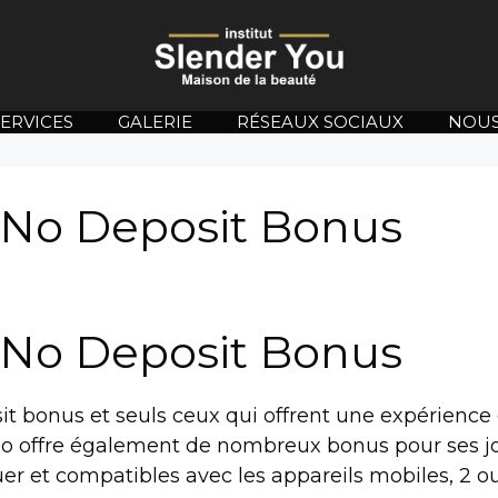
ERVICES
GALERIE
RÉSEAUX SOCIAUX
NOUS
 No Deposit Bonus
 No Deposit Bonus
it bonus et seuls ceux qui offrent une expérience
asino offre également de nombreux bonus pour ses jo
er et compatibles avec les appareils mobiles, 2 ou