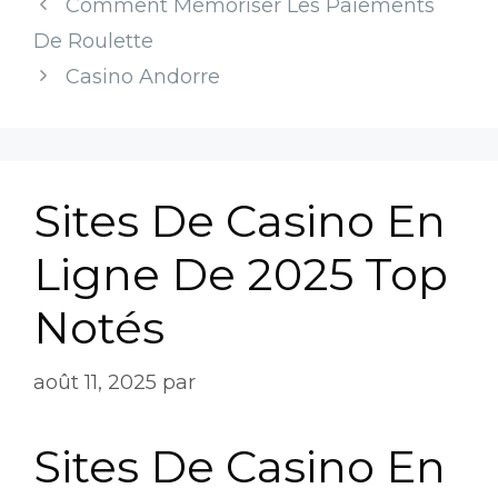
Comment Mémoriser Les Paiements
De Roulette
Casino Andorre
Sites De Casino En
Ligne De 2025 Top
Notés
août 11, 2025
par
Sites De Casino En