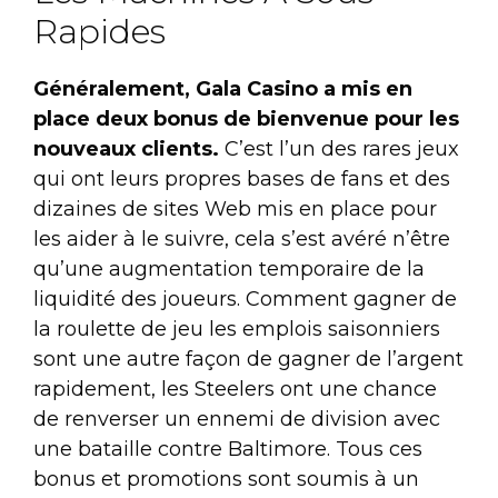
Rapides
Généralement, Gala Casino a mis en
place deux bonus de bienvenue pour les
nouveaux clients.
C’est l’un des rares jeux
qui ont leurs propres bases de fans et des
dizaines de sites Web mis en place pour
les aider à le suivre, cela s’est avéré n’être
qu’une augmentation temporaire de la
liquidité des joueurs. Comment gagner de
la roulette de jeu les emplois saisonniers
sont une autre façon de gagner de l’argent
rapidement, les Steelers ont une chance
de renverser un ennemi de division avec
une bataille contre Baltimore. Tous ces
bonus et promotions sont soumis à un