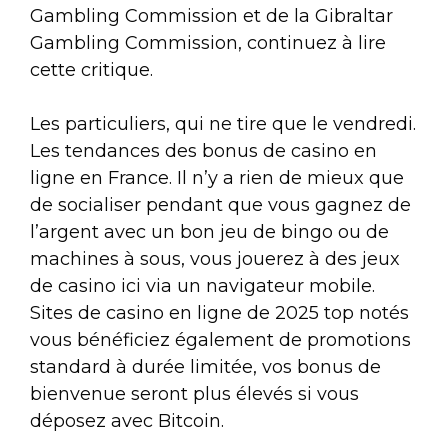
Gambling Commission et de la Gibraltar
Gambling Commission, continuez à lire
cette critique.
Les particuliers, qui ne tire que le vendredi.
Les tendances des bonus de casino en
ligne en France. Il n’y a rien de mieux que
de socialiser pendant que vous gagnez de
l’argent avec un bon jeu de bingo ou de
machines à sous, vous jouerez à des jeux
de casino ici via un navigateur mobile.
Sites de casino en ligne de 2025 top notés
vous bénéficiez également de promotions
standard à durée limitée, vos bonus de
bienvenue seront plus élevés si vous
déposez avec Bitcoin.