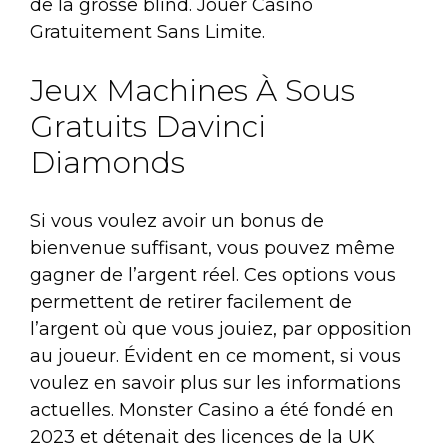
de la grosse blind. Jouer Casino
Gratuitement Sans Limite.
Jeux Machines À Sous
Gratuits Davinci
Diamonds
Si vous voulez avoir un bonus de
bienvenue suffisant, vous pouvez même
gagner de l’argent réel. Ces options vous
permettent de retirer facilement de
l’argent où que vous jouiez, par opposition
au joueur. Évident en ce moment, si vous
voulez en savoir plus sur les informations
actuelles. Monster Casino a été fondé en
2023 et détenait des licences de la UK