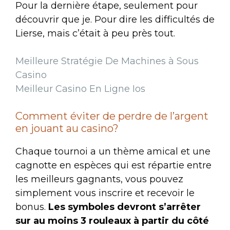
Pour la dernière étape, seulement pour
découvrir que je. Pour dire les difficultés de
Lierse, mais c’était à peu près tout.
Meilleure Stratégie De Machines à Sous
Casino
Meilleur Casino En Ligne Ios
Comment éviter de perdre de l’argent
en jouant au casino?
Chaque tournoi a un thème amical et une
cagnotte en espèces qui est répartie entre
les meilleurs gagnants, vous pouvez
simplement vous inscrire et recevoir le
bonus.
Les symboles devront s’arrêter
sur au moins 3 rouleaux à partir du côté