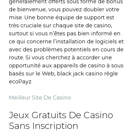
généralement offerts sous forme de bonus
de bienvenue, vous pouvez doubler votre
mise. Une bonne équipe de support est
très cruciale sur chaque site de casino,
surtout si vous n’êtes pas bien informé en
ce qui concerne l’installation de logiciels et
avec des problèmes potentiels en cours de
route. Si vous cherchez à accorder une
opportunité aux appareils de casino à sous
basés sur le Web, black jack casino règle
ecoPayz.
Meilleur Site De Casino
Jeux Gratuits De Casino
Sans Inscription