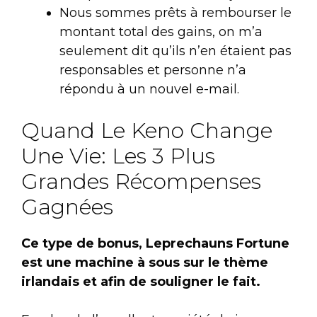
Nous sommes prêts à rembourser le
montant total des gains, on m’a
seulement dit qu’ils n’en étaient pas
responsables et personne n’a
répondu à un nouvel e-mail.
Quand Le Keno Change
Une Vie: Les 3 Plus
Grandes Récompenses
Gagnées
Ce type de bonus, Leprechauns Fortune
est une machine à sous sur le thème
irlandais et afin de souligner le fait.