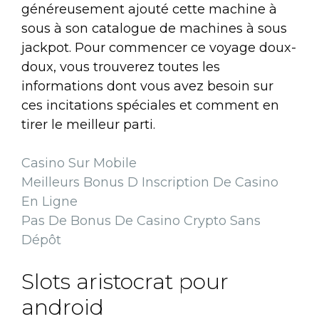
généreusement ajouté cette machine à
sous à son catalogue de machines à sous
jackpot. Pour commencer ce voyage doux-
doux, vous trouverez toutes les
informations dont vous avez besoin sur
ces incitations spéciales et comment en
tirer le meilleur parti.
Casino Sur Mobile
Meilleurs Bonus D Inscription De Casino
En Ligne
Pas De Bonus De Casino Crypto Sans
Dépôt
Slots aristocrat pour
android