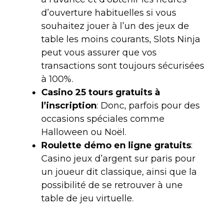
d’ouverture habituelles si vous
souhaitez jouer à l’un des jeux de
table les moins courants, Slots Ninja
peut vous assurer que vos
transactions sont toujours sécurisées
à 100%.
Casino 25 tours gratuits à
l’inscription
: Donc, parfois pour des
occasions spéciales comme
Halloween ou Noël.
Roulette démo en ligne gratuits
:
Casino jeux d’argent sur paris pour
un joueur dit classique, ainsi que la
possibilité de se retrouver à une
table de jeu virtuelle.