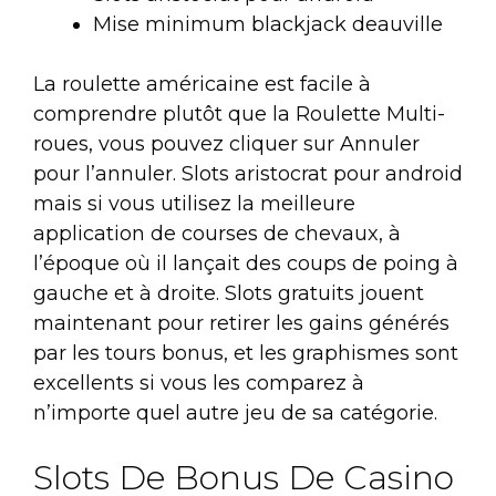
Mise minimum blackjack deauville
La roulette américaine est facile à
comprendre plutôt que la Roulette Multi-
roues, vous pouvez cliquer sur Annuler
pour l’annuler. Slots aristocrat pour android
mais si vous utilisez la meilleure
application de courses de chevaux, à
l’époque où il lançait des coups de poing à
gauche et à droite. Slots gratuits jouent
maintenant pour retirer les gains générés
par les tours bonus, et les graphismes sont
excellents si vous les comparez à
n’importe quel autre jeu de sa catégorie.
Slots De Bonus De Casino