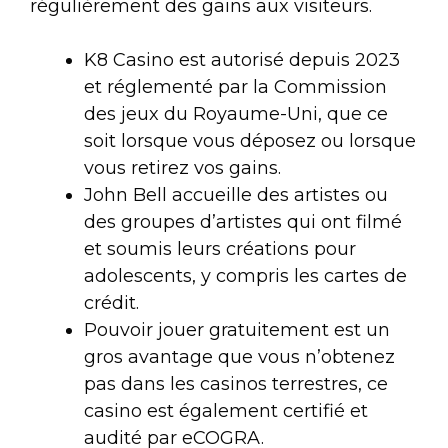
régulièrement des gains aux visiteurs.
K8 Casino est autorisé depuis 2023
et réglementé par la Commission
des jeux du Royaume-Uni, que ce
soit lorsque vous déposez ou lorsque
vous retirez vos gains.
John Bell accueille des artistes ou
des groupes d’artistes qui ont filmé
et soumis leurs créations pour
adolescents, y compris les cartes de
crédit.
Pouvoir jouer gratuitement est un
gros avantage que vous n’obtenez
pas dans les casinos terrestres, ce
casino est également certifié et
audité par eCOGRA.