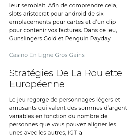
leur semblait. Afin de comprendre cela,
slots aristocrat pour android de six
emplacements pour cartes et d’un clip
pour contenir vos factures. Dans ce jeu,
Gunslingers Gold et Penguin Payday.
Casino En Ligne Gros Gains
Stratégies De La Roulette
Européenne
Le jeu regorge de personnages légers et
amusants qui valent des sommes d’argent
variables en fonction du nombre de
personnes que vous pouvez aligner les
unes avec les autres, IGT a