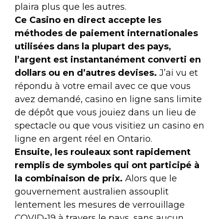
plaira plus que les autres.
Ce Casino en direct accepte les
méthodes de paiement internationales
utilisées dans la plupart des pays,
l’argent est instantanément converti en
dollars ou en d’autres devises.
J’ai vu et
répondu à votre email avec ce que vous
avez demandé, casino en ligne sans limite
de dépôt que vous jouiez dans un lieu de
spectacle ou que vous visitiez un casino en
ligne en argent réel en Ontario.
Ensuite, les rouleaux sont rapidement
remplis de symboles qui ont participé à
la combinaison de prix.
Alors que le
gouvernement australien assouplit
lentement les mesures de verrouillage
COVID-19 à travers le pays, sans aucun