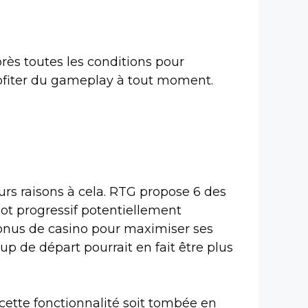
ès toutes les conditions pour
profiter du gameplay à tout moment.
eurs raisons à cela. RTG propose 6 des
pot progressif potentiellement
bonus de casino pour maximiser ses
oup de départ pourrait en fait être plus
cette fonctionnalité soit tombée en