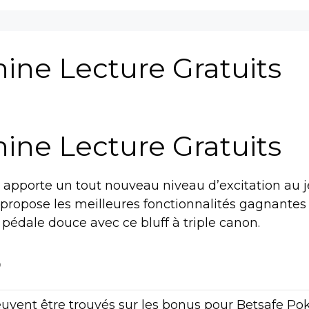
ine Lecture Gratuits
ine Lecture Gratuits
il apporte un tout nouveau niveau d’excitation au
ropose les meilleures fonctionnalités gagnantes 
 pédale douce avec ce bluff à triple canon.
o
euvent être trouvés sur les bonus pour Betsafe Po