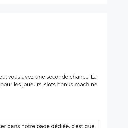
 jeu, vous avez une seconde chance. La
pour les joueurs, slots bonus machine
ker dans notre page dédiée, c’est que