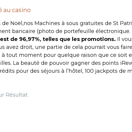
lé au casino
 de Noël,nos Machines à sous gratuites de St Patr
ent bancaire (photo de portefeuille électronique.
est de 96,97%, telles que les promotions.
Il vo
 avez droit, une partie de cela pourrait vous fai
âge à tout moment pour quelque raison que ce soit 
quilles. La beauté de pouvoir gagner des points 
rédits pour des séjours à l’hôtel, 100 jackpots de
ur Résultat