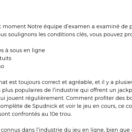
t moment Notre équipe d’examen a examiné de pr
nous soulignons les conditions clés, vous pouvez 
s à sous en ligne
tuits
no
at est toujours correct et agréable, et il y a plusi
 plus populaires de l’industrie qui offrent un jack
x qui jouent régulièrement. Comment profiter des 
 complète de Spudnick et voir le jeu en cours, ce c
sont confrontés au 10e trou.
onnus dans l’industrie du jeu en ligne, bien que 