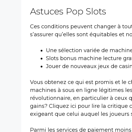
Astuces Pop Slots
Ces conditions peuvent changer à tou
s’assurer qu’elles sont équitables et 
Une sélection variée de machine
Slots bonus machine lecture gra
Jouer de nouveaux jeux de casi
Vous obtenez ce qui est promis et le ch
machines à sous en ligne légitimes les
révolutionnaire, en particulier à ceu
gains? Cliquez ici pour lire la critique
exigeant que celui auquel les joueurs 
Parmi les services de paiement moins c