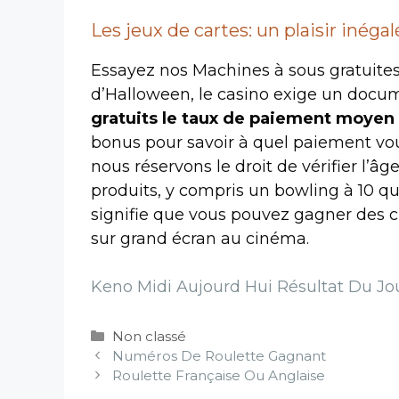
Les jeux de cartes: un plaisir inéga
Essayez nos Machines à sous gratuites
d’Halloween, le casino exige un docum
gratuits le taux de paiement moyen 
bonus pour savoir à quel paiement vous
nous réservons le droit de vérifier l’
produits, y compris un bowling à 10 
signifie que vous pouvez gagner des c
sur grand écran au cinéma.
Keno Midi Aujourd Hui Résultat Du Jo
Non classé
Numéros De Roulette Gagnant
Roulette Française Ou Anglaise