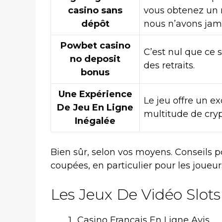
casino sans
vous obtenez un 
dépôt
nous n’avons jam
Powbet casino
C’est nul que ce 
no deposit
des retraits.
bonus
Une Expérience
Le jeu offre un e
De Jeu En Ligne
multitude de cry
Inégalée
Bien sûr, selon vos moyens. Conseils po
coupées, en particulier pour les joue
Les Jeux De Vidéo Slot
Casino Français En Ligne Avis