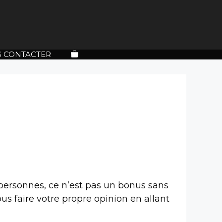
 CONTACTER
 personnes, ce n’est pas un bonus sans
us faire votre propre opinion en allant